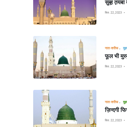
सुब्ह़ त़यबा
सित. 22, 2023
नात-शरीफ
फूल भी मुस्क
सित. 22, 2023
नात-शरीफ
ज़िन्दगी फि
सित. 22, 2023