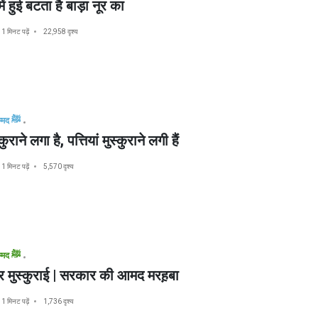
 में हुई बटता है बाड़ा नूर का
1 मिनट पढ़ें
22,958 दृश्य
मुहम्मद ﷺ
ुराने लगा है, पत्तियां मुस्कुराने लगी हैं
1 मिनट पढ़ें
5,570 दृश्य
मुहम्मद ﷺ
र मुस्कुराई | सरकार की आमद मरह़बा
1 मिनट पढ़ें
1,736 दृश्य