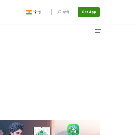
हिन्दी
Get App
खोजें