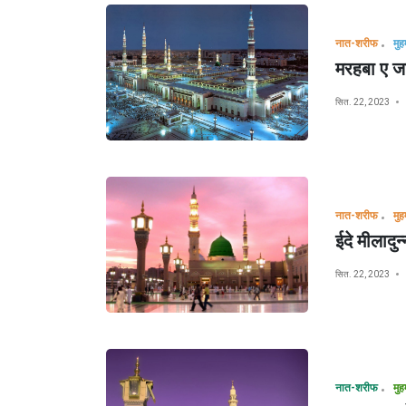
नात-शरीफ
मरहबा ए जा
सित. 22, 2023
नात-शरीफ
ईदे मीलादुन
सित. 22, 2023
नात-शरीफ