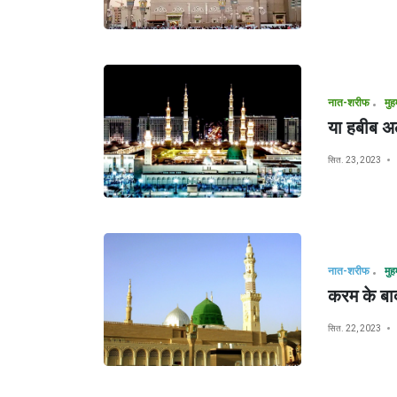
नात-शरीफ
या हबीब अल
सित. 23, 2023
नात-शरीफ
करम के बाद
सित. 22, 2023