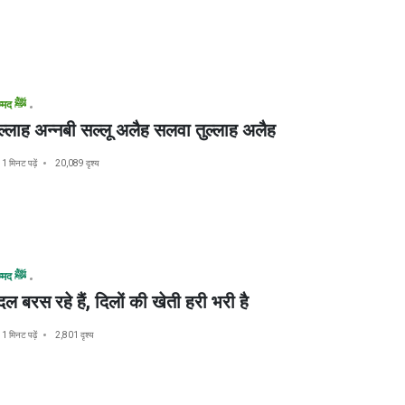
मुहम्मद ﷺ
्लाह अन्नबी सल्लू अलैह सलवा तुल्लाह अलैह
1 मिनट पढ़ें
20,089 दृश्य
मुहम्मद ﷺ
ल बरस रहे हैं, दिलों की खेती हरी भरी है
1 मिनट पढ़ें
2,801 दृश्य