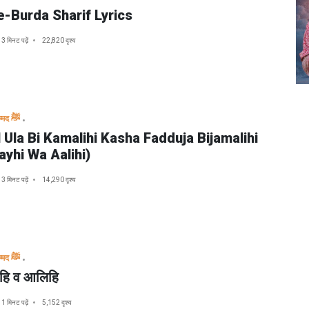
-Burda Sharif Lyrics
3 मिनट पढ़ें
22,820 दृश्य
मुहम्मद ﷺ
 Ula Bi Kamalihi Kasha Fadduja Bijamalihi
layhi Wa Aalihi)
3 मिनट पढ़ें
14,290 दृश्य
मुहम्मद ﷺ
यहि व आलिहि
1 मिनट पढ़ें
5,152 दृश्य