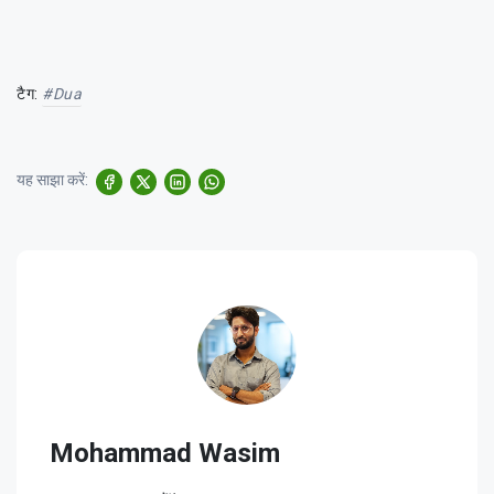
टैग:
#dua
यह साझा करें:
Mohammad Wasim