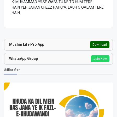
KI MUHAMMAD ﷺ SE WAFA TU NE TO HUM TERE
HAIN,YEH JAHAN CHEEZ HAI KYA, LAUH O QALAM TERE
HAIN.
Muslim Life Pro App
Download
WhatsApp Group
Join Now
संबंधित पोस्ट