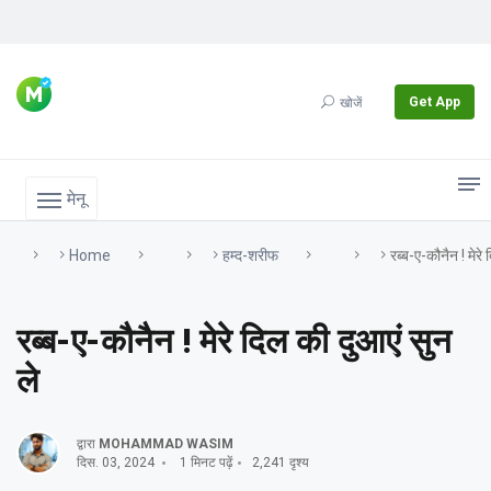
Get App
खोजें
मेनू
Home
हम्द-शरीफ
रब्ब-ए-कौनैन ! मेरे
रब्ब-ए-कौनैन ! मेरे दिल की दुआएं सुन
ले
द्वारा
MOHAMMAD WASIM
दिस. 03, 2024
1 मिनट पढ़ें
2,241 दृश्य