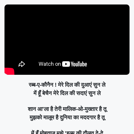
रब्ब-ए-कौनैन ! मेरे दिल की दुआएं सुन ले
में हूँ बेचैन मेरे दिल की सदाएं सुन ले
शान आ'ला है तेरी मालिक-ओ-मुख्तार है तू
मुझको मालूम है दुनिया का मददगार है तू
में हूँ मोहताज़ मुझे 'इल्म की दौलत दे-दे