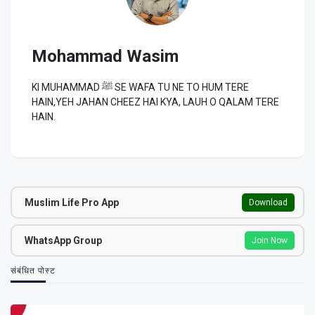
Mohammad Wasim
KI MUHAMMAD ﷺ SE WAFA TU NE TO HUM TERE
HAIN,YEH JAHAN CHEEZ HAI KYA, LAUH O QALAM TERE
HAIN.
Muslim Life Pro App
Download
WhatsApp Group
Join Now
संबंधित पोस्ट