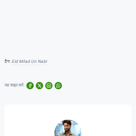
टैग:
Eid Milad Un Nabi
यह साझा करें: