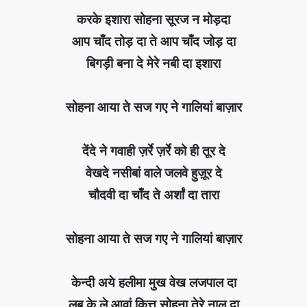
करके इशारा सोहना सूरज न मोड़दा
आप चाँद तोड़ दा ते आप चाँद जोड़ दा
बिगड़ी बना दे मेरे नबी दा इशारा
सोहना आया ते सज गए ने गालियां बाज़ार
देंदे ने गवाही ज़र्रे ज़र्रे को ही तूर दे
वेखदे नसीबां वाले जलवे हुज़ूर दे
चौदवी दा चाँद ते अर्शां दा तारा
सोहना आया ते सज गए ने गालियां बाज़ार
केन्दी अये हलीमा मुख वेख लजपाल दा
लब के ले आवां कित्तु सोहना तेरे नाल दा