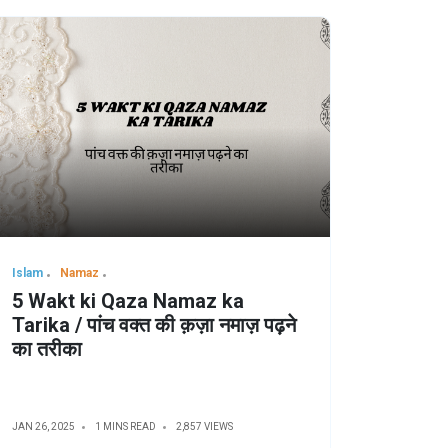
Islam
Namaz
5 Wakt ki Qaza Namaz ka
Tarika / पांच वक्त की क़ज़ा नमाज़ पढ़ने
का तरीका
JAN 26, 2025
1 MINS READ
2,857 VIEWS