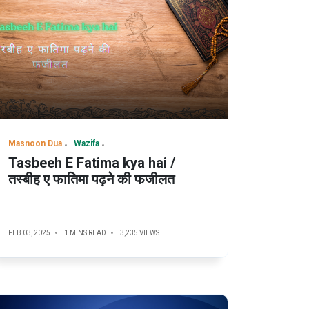
Masnoon Dua
Wazifa
Tasbeeh E Fatima kya hai /
तस्बीह ए फातिमा पढ़ने की फजीलत
FEB 03, 2025
1 MINS READ
3,235 VIEWS