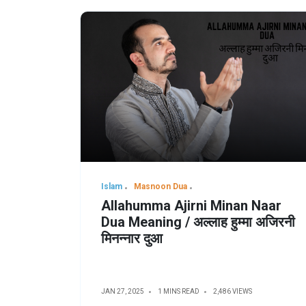
Islam
Masnoon Dua
Allahumma Ajirni Minan Naar
Dua Meaning / अल्लाह हुम्मा अजिरनी
मिनन्नार दुआ
JAN 27, 2025
1 MINS READ
2,486 VIEWS