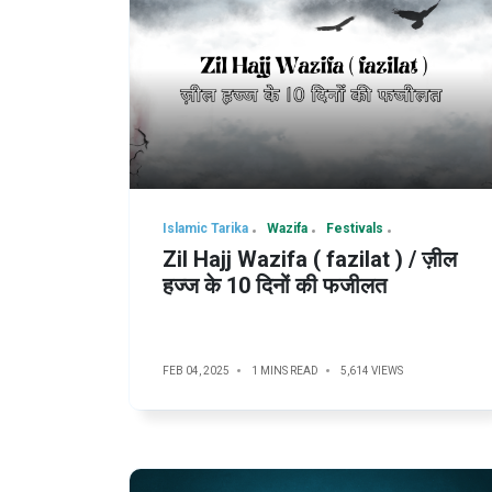
Islamic Tarika
Wazifa
Festivals
Zil Hajj Wazifa ( fazilat ) / ज़ील
हज्ज के 10 दिनों की फजीलत
FEB 04, 2025
1 MINS READ
5,614 VIEWS