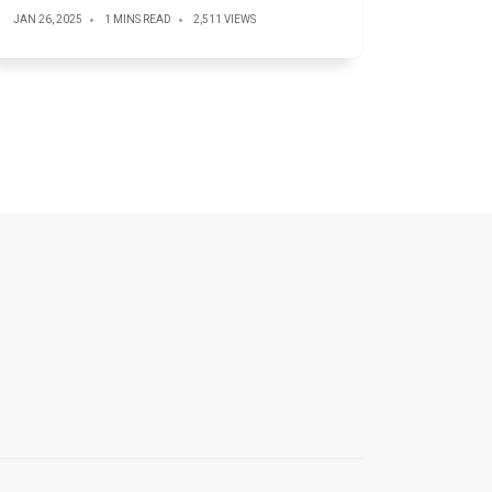
JAN 26, 2025
1 MINS READ
2,511 VIEWS