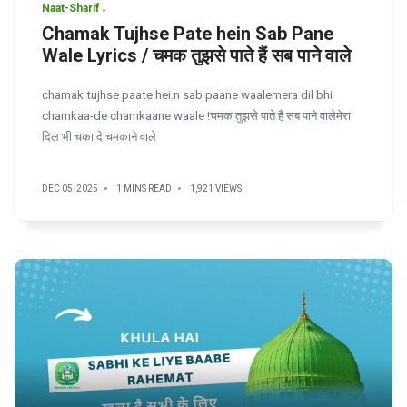
Naat-Sharif
Chamak Tujhse Pate hein Sab Pane
Wale Lyrics / चमक तुझसे पाते हैं सब पाने वाले
chamak tujhse paate hei.n sab paane waalemera dil bhi
chamkaa-de chamkaane waale !चमक तुझसे पाते हैं सब पाने वालेमेरा
दिल भी चका दे चमकाने वाले
DEC 05, 2025
1 MINS READ
1,921 VIEWS