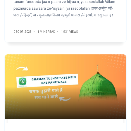
tanam-farsooda jaa.n-paara ze-hijraa.n, ya rasoolallah !dilam
pazmurda aawaara ze-'isyaa.n, ya rasoolallah !तनम-फ़र्सूदा जाँ-
पारा ज़े-हिज्राँ, या रसूलल्लाह !दिलम पज़मुर्दा आवारा ज़े-'इस्याँ, या रसूलल्लाह !
DEC 07, 2025
1 MINS READ
1,931 VIEWS