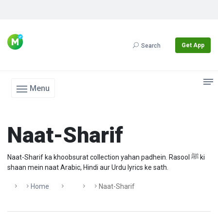
Get App
Search
Menu
Naat-Sharif
Naat-Sharif ka khoobsurat collection yahan padhein. Rasool ﷺ ki
shaan mein naat Arabic, Hindi aur Urdu lyrics ke sath.
Home
Naat-Sharif