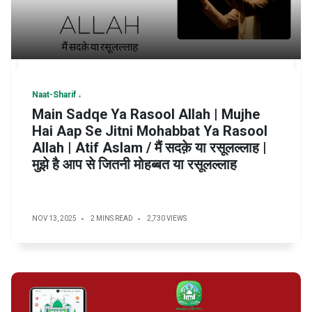
Naat-Sharif
Main Sadqe Ya Rasool Allah | Mujhe
Hai Aap Se Jitni Mohabbat Ya Rasool
Allah | Atif Aslam / मैं सदक़े या रसूलल्लाह |
मुझे है आप से जितनी मोहब्बत या रसूलल्लाह
NOV 13, 2025
2 MINS READ
2,730 VIEWS