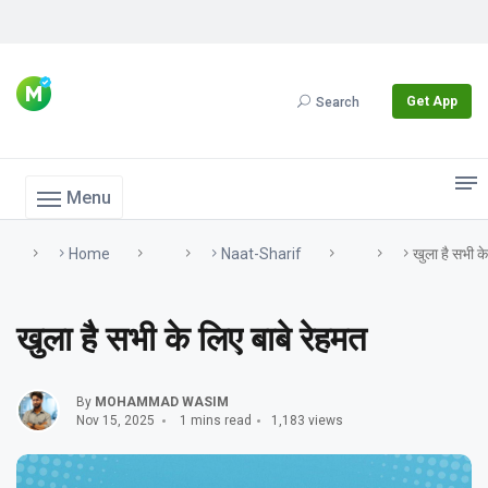
Get App
Search
Menu
Home
Naat-Sharif
खुला है सभी के
खुला है सभी के लिए बाबे रेहमत
By
MOHAMMAD WASIM
Nov 15, 2025
1 mins read
1,183 views