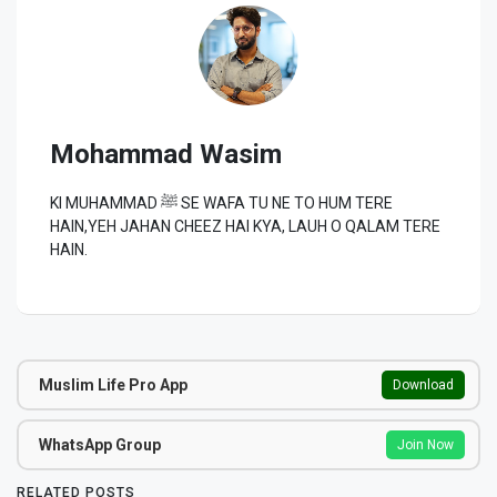
Mohammad Wasim
KI MUHAMMAD ﷺ SE WAFA TU NE TO HUM TERE
HAIN,YEH JAHAN CHEEZ HAI KYA, LAUH O QALAM TERE
HAIN.
Muslim Life Pro App
Download
WhatsApp Group
Join Now
RELATED POSTS