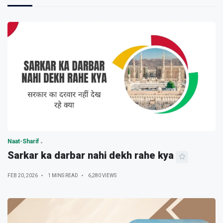
Naat-Sharif
Sarkar ka darbar nahi dekh rahe kya
FEB 20, 2026
1 MINS READ
6,280 VIEWS