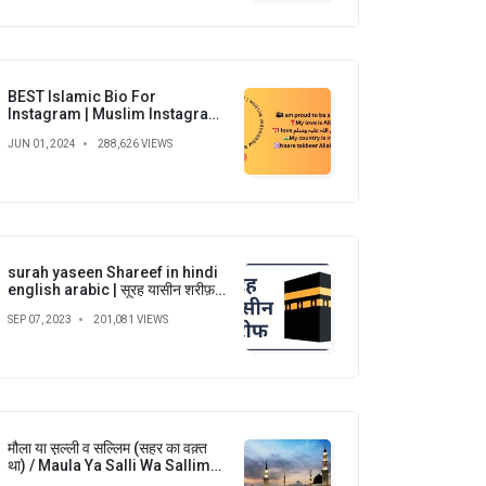
BEST Islamic Bio For
Instagram | Muslim Instagram
Bio
JUN 01, 2024
288,626 VIEWS
surah yaseen Shareef in hindi
english arabic | सूरह यासीन शरीफ़
हिन्दी में पढ़ें
SEP 07, 2023
201,081 VIEWS
मौला या स़ल्ली व सल्लिम (सहर का वक़्त
था) / Maula Ya Salli Wa Sallim
(Sahar Ka Waqt Tha)