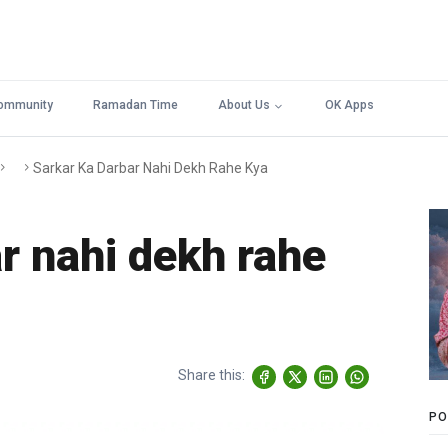
ommunity
Ramadan Time
About Us
OK Apps
Sarkar Ka Darbar Nahi Dekh Rahe Kya
r nahi dekh rahe
Share this:
PO