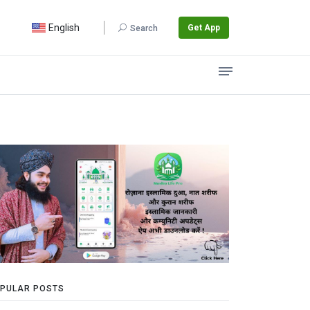
English
Get App
Search
PULAR POSTS