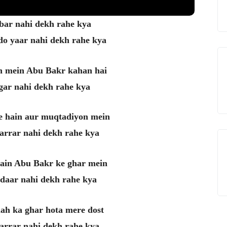
bar nahi dekh rahe kya
do yaar nahi dekh rahe kya
n mein Abu Bakr kahan hai
gar nahi dekh rahe kya
e hain aur muqtadiyon mein
rrar nahi dekh rahe kya
hain Abu Bakr ke ghar mein
daar nahi dekh rahe kya
lah ka ghar hota mere dost
rrar nahi dekh rahe kya