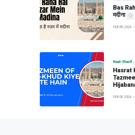
Bas Raha
मदीना
FEB 09, 2026
Naat-Sharif
Hasrat 
Tazmeen
Hijaban
FEB 05, 2026