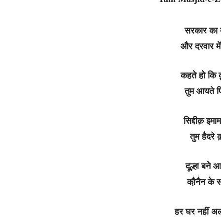
सरकार का द
और दरवार में 
कहते हो कि क़
तुम आयते फिल
सिद्दीक़‌ इमा
तुम हैदरे क
दूल्हा बने आ
कौ़नैन के स
हर घर नहीं अल्