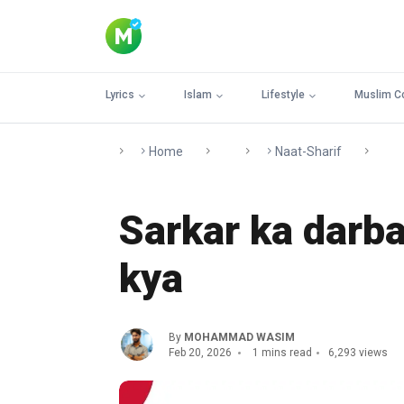
Lyrics
Islam
Lifestyle
Muslim C
Home
Naat-Sharif
Sarkar ka darba
kya
By
MOHAMMAD WASIM
Feb 20, 2026
1 mins read
6,293 views