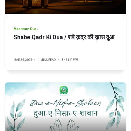
Masnoon Dua
Shabe Qadr Ki Dua / शबे क़द्र की ख़ास दुआ
MAR 26, 2025
1 MINS READ
3,451 VIEWS