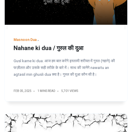
Masnoon Dua
Nahane ki dua / गुस्ल की दुआ
Gusl karne ki dua: आज हम बात करेंगे इस्लामी शरीयत में गुस्ल (नहाने) की
फज़ीलत और उसके सही तरीके के बारे में। साथ की जानेंगे nawaitu an
agtasil min ghusli dua क्या है। गुस्ल की दुआ कौन सी है।
FEB 05, 2025
1 MINS READ
5,701 VIEWS