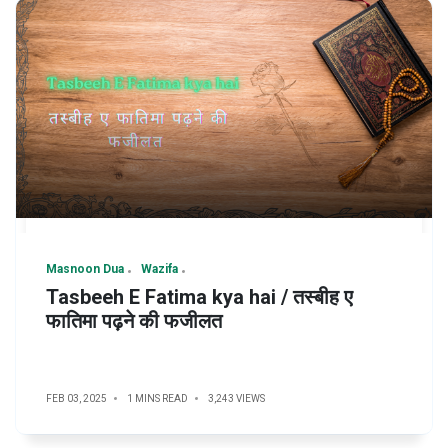
Masnoon Dua
Wazifa
Tasbeeh E Fatima kya hai / तस्बीह ए
फातिमा पढ़ने की फजीलत
FEB 03, 2025
1 MINS READ
3,243 VIEWS