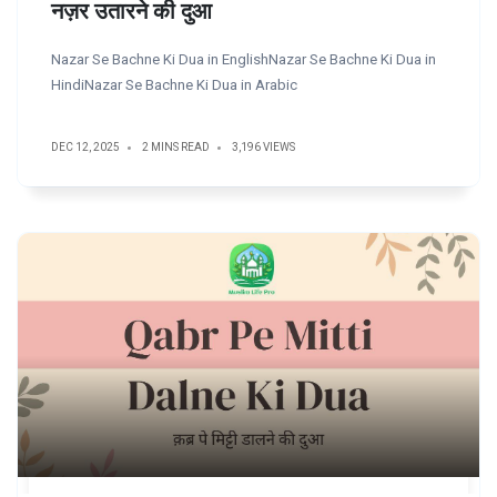
नज़र उतारने की दुआ
Nazar Se Bachne Ki Dua in EnglishNazar Se Bachne Ki Dua in
HindiNazar Se Bachne Ki Dua in Arabic
DEC 12, 2025
2 MINS READ
3,196 VIEWS