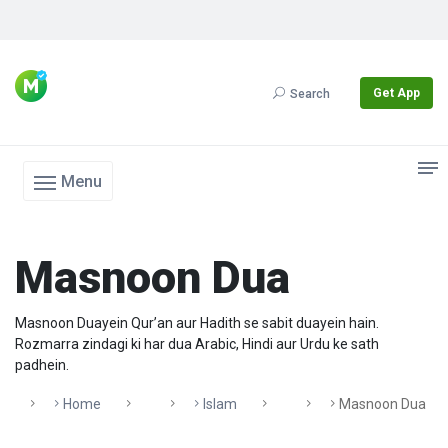
Get App
Search
Menu
Masnoon Dua
Masnoon Duayein Qur’an aur Hadith se sabit duayein hain.
Rozmarra zindagi ki har dua Arabic, Hindi aur Urdu ke sath
padhein.
Home
Islam
Masnoon Dua