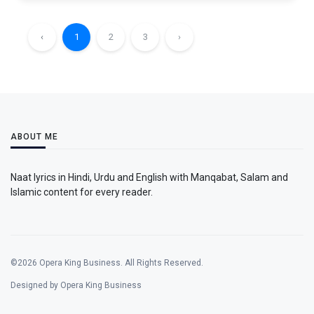
‹
1
2
3
›
ABOUT ME
Naat lyrics in Hindi, Urdu and English with Manqabat, Salam and
Islamic content for every reader.
©2026 Opera King Business. All Rights Reserved.
Designed by Opera King Business