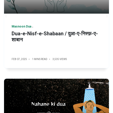
Masnoon Dua
Dua-e-Nisf-e-Shabaan / दुआ-ए-निस्फ़-ए-
शाबान
FEB 07, 2025
1 MINS READ
3,535 VIEWS