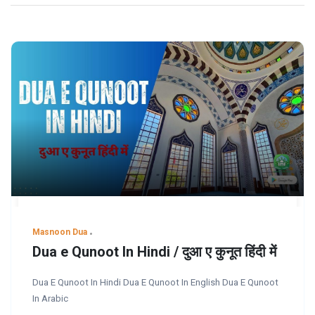
Masnoon Dua
Dua e Qunoot In Hindi / दुआ ए कुनूत हिंदी में
Dua E Qunoot In Hindi Dua E Qunoot In English Dua E Qunoot
In Arabic