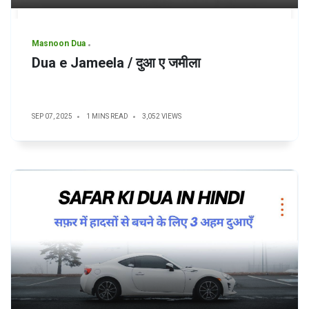
Masnoon Dua
Dua e Jameela / दुआ ए जमीला
SEP 07, 2025
1 MINS READ
3,052 VIEWS