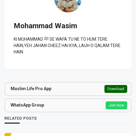
Mohammad Wasim
KI MUHAMMAD ﷺ SE WAFA TU NE TO HUM TERE
HAIN,YEH JAHAN CHEEZ HAI KYA, LAUH O QALAM TERE
HAIN.
Muslim Life Pro App
Download
WhatsApp Group
Join Now
RELATED POSTS