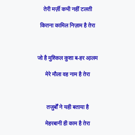
तेरी मर्ज़ी कभी नहीं टलती
कितना कामिल निज़ाम है तेरा
जो है मुश्किल कुशा ब-हर आ़लम
मेरे मौला वह नाम है तेरा
तजुर्बों ने यही बताया है
मेहरबानी ही काम है तेरा