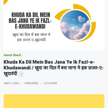
Hamd-Sharif
Khuda Ka Dil Mein Bas Jana Ye Ik Fazl-e-
Khudawandi / ख़ुदा का दिल में बस जाना ये इक फ़ज़्ल-ए-
ख़ुदावंदी
JAN 21, 2026
1 MINS READ
1,616 VIEWS