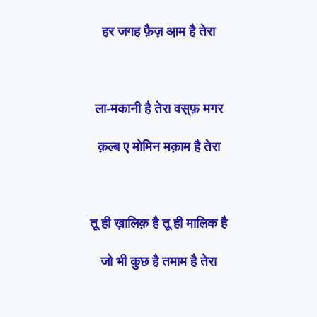
हर जगह फ़ैज़ आ़म है तेरा
ला-मकानी है तेरा वस़्फ़ मगर
क़ल्ब ए मोमिन मक़ाम है तेरा
तू ही ख़ालिक़ है तू ही मालिक है
जो भी कुछ है तमाम है तेरा