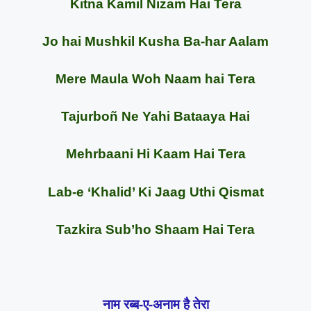
Kitna Kamil Nizam Hai Tera
Jo hai Mushkil Kusha Ba-har Aalam
Mere Maula Woh Naam hai Tera
Tajurboñ Ne Yahi Bataaya Hai
Mehrbaani Hi Kaam Hai Tera
Lab-e ‘Khalid’ Ki Jaag Uthi Qismat
Tazkira Sub’ho Shaam Hai Tera
नाम रब्ब-ए-अनाम है तेरा