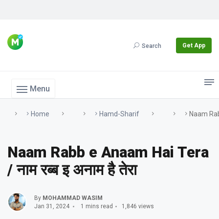
Get App
Search
Menu
Home
Hamd-Sharif
Naam Rabb 
Naam Rabb e Anaam Hai Tera
/ नाम रब्ब इ अनाम है तेरा
By
MOHAMMAD WASIM
Jan 31, 2024
1 mins read
1,846 views