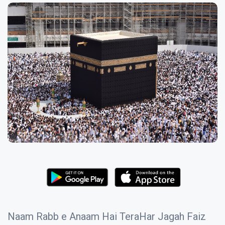
Naam Rabb e Anaam Hai TeraHar Jagah Faiz