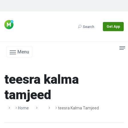
Get App
Search
Menu
teesra kalma
tamjeed
Home
Teesra Kalma Tamjeed