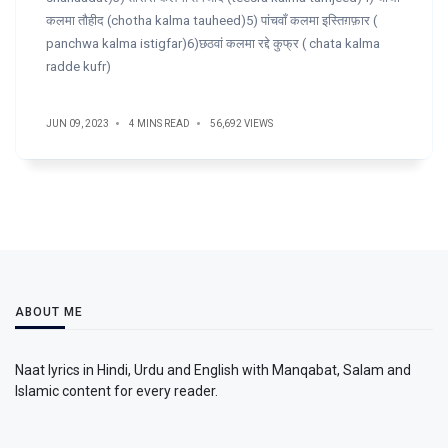
कलमा तौहीद (chotha kalma tauheed)5) पांचवाँ कलमा इस्तिग़फ़ार (
panchwa kalma istigfar)6)छठवां कलमा रद्दे कुफ्र ( chata kalma
radde kufr)
JUN 09, 2023
4 MINS READ
56,692 VIEWS
ABOUT ME
Naat lyrics in Hindi, Urdu and English with Manqabat, Salam and
Islamic content for every reader.