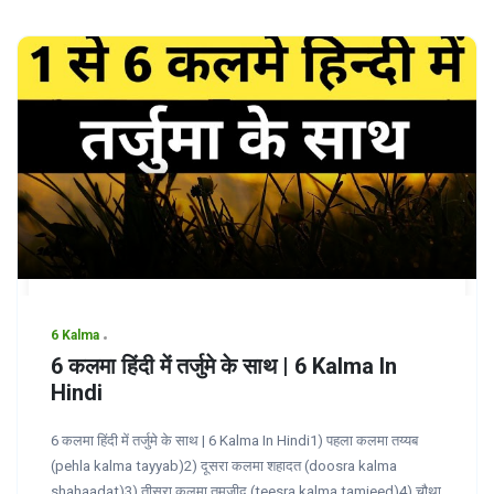
6 Kalma
6 कलमा हिंदी में तर्जुमे के साथ | 6 Kalma In
Hindi
6 कलमा हिंदी में तर्जुमे के साथ | 6 Kalma In Hindi1) पहला कलमा तय्यब
(pehla kalma tayyab)2) दूसरा कलमा शहादत (doosra kalma
shahaadat)3) तीसरा कलमा तमजीद (teesra kalma tamjeed)4) चौथा