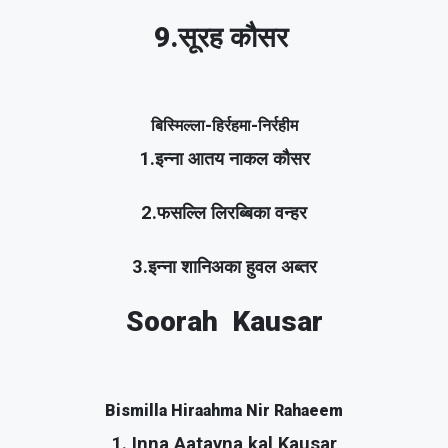
9.सूरह कौसर
बिस्मिल्ला-हिर्रहमा-निर्रहीम
1.इन्ना आतय नाकल कौसर
2.फसल्लि लिरब्बिका वन्हर
3.इन्ना शानिअका हुवल अब्तर
Soorah Kausar
Bismilla Hiraahma Nir Rahaeem
1. Inna Aatayna kal Kausar