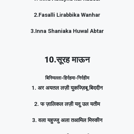
2.Fasalli Lirabbika Wanhar
3.Inna Shaniaka Huwal Abtar
10.सूरह माऊन
बिस्मिल्ला-हिर्रहमा-निर्रहीम
1. अर अयतल लज़ी युकज्ज़िबू बिददीन
2. फ ज़ालिकल लज़ी यदु उल यतीम
3. वला यहुज्जु अला तआमिल मिस्कीन