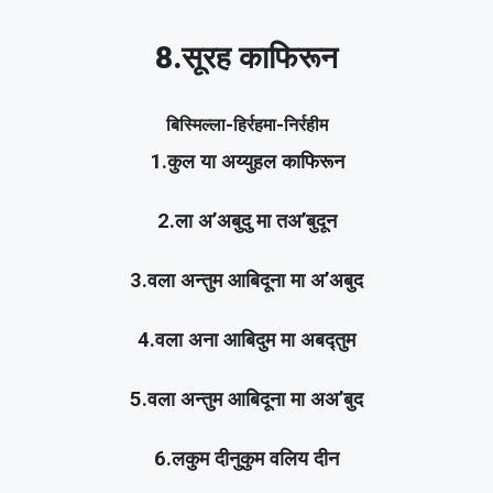
8.सूरह काफिरून
बिस्मिल्ला-हिर्रहमा-निर्रहीम
1.कुल या अय्युहल काफिरून
2.ला अ’अबुदु मा तअ’बुदून
3.वला अन्तुम आबिदूना मा अ’अबुद
4.वला अना आबिदुम मा अबद्तुम
5.वला अन्तुम आबिदूना मा अअ’बुद
6.लकुम दीनुकुम वलिय दीन