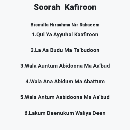
Soorah Kafiroon
Bismilla Hiraahma Nir Rahaeem
1.Qul Ya Ayyuhal Kaafiroon
2.La Aa Budu Ma Ta’budoon
3.Wala Auntum Abidoona Ma Aa’bud
4.Wala Ana Abidum Ma Abattum
5.Wala Antum Aabidoona Ma Aa’bud
6.Lakum Deenukum Waliya Deen