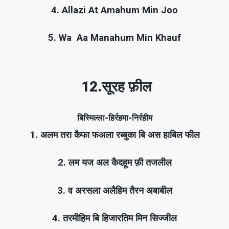
4. Allazi At Amahum Min Joo
5. Wa Aa Manahum Min Khauf
12.सूरह फ़ील
बिस्मिल्ला-हिर्रहमा-निर्रहीम
1. अलम तरा कैफा फअला रब्बुका बि अस हाबिल फील
2. लम यज अल कैदहूम फ़ी तजलील
3. व अरसला अलैहिम तैरन अबाबील
4. तरमीहिम बि हिजारतिम मिन सिज्जील