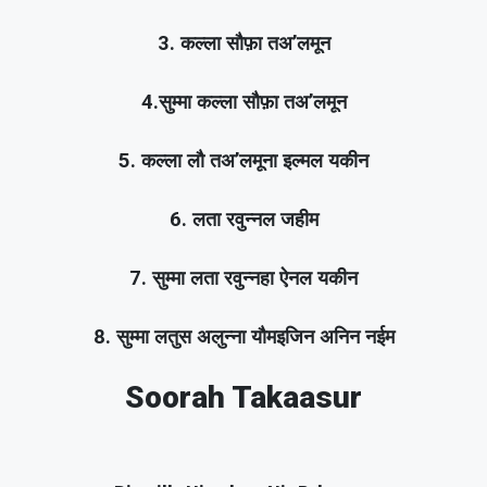
3. कल्ला सौफ़ा तअ’लमून
4.सुम्मा कल्ला सौफ़ा तअ’लमून
5. कल्ला लौ तअ’लमूना इल्मल यकीन
6. लता रवुन्नल जहीम
7. सुम्मा लता रवुन्नहा ऐनल यकीन
8. सुम्मा लतुस अलुन्ना यौमइजिन अनिन नईम
Soorah Takaasur