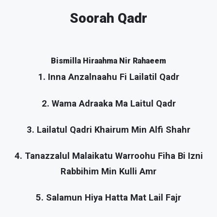
Soorah Qadr
Bismilla Hiraahma Nir Rahaeem
1. Inna Anzalnaahu Fi Lailatil Qadr
2. Wama Adraaka Ma Laitul Qadr
3. Lailatul Qadri Khairum Min Alfi Shahr
4. Tanazzalul Malaikatu Warroohu Fiha Bi Izni
Rabbihim Min Kulli Amr
5. Salamun Hiya Hatta Mat Lail Fajr