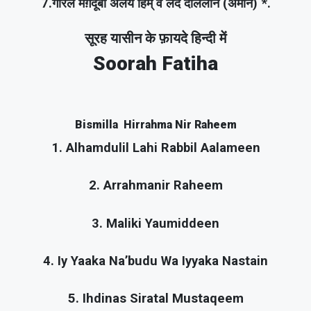
7.गैरिल मग़दूबी अलय हिम् व लद दाललीन (अमीन) *.
सूरह यासीन के फ़ायदे हिन्दी में
Soorah Fatiha
Bismilla Hirrahma Nir Raheem
1. Alhamdulil Lahi Rabbil Aalameen
2. Arrahmanir Raheem
3. Maliki Yaumiddeen
4. Iy Yaaka Na’budu Wa Iyyaka Nastain
5. Ihdinas Siratal Mustaqeem