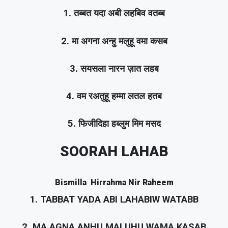
1. तब्बत यदा अबी लहबिव वतब्ब
2. मा अगना अन्हु मलुहू वमा कसब
3. सयसला नारन ज़ात लहब
4. वम रअतुहू हम्मा लतल हतब
5. फिजीदिहा हब्लुम मिम मसद
SOORAH LAHAB
Bismilla Hirrahma Nir Raheem
1. TABBAT YADA ABI LAHABIW WATABB
2. MA AGNA ANHU MALUHU WAMA KASAB