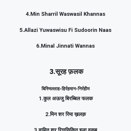
4.Min Sharril Waswasil Khannas
5.Allazi Yuwaswisu Fi Sudoorin Naas
6.Minal Jinnati Wannas
3.सूरह फ़लक
बिस्मिल्लाह-हिर्रहमान-निर्रहीम
1.कुल अऊजु बिरब्बिल फलक
2.मिन शर रिमा ख़लक़
3.वामिन शर रिग़ासिकिन इज़ा वकब