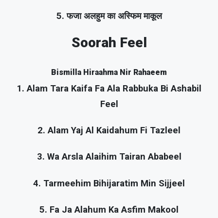
5. फजा अलहुम का अस्फिम माकूल
Soorah Feel
Bismilla Hiraahma Nir Rahaeem
1. Alam Tara Kaifa Fa Ala Rabbuka Bi Ashabil
Feel
2. Alam Yaj Al Kaidahum Fi Tazleel
3. Wa Arsla Alaihim Tairan Ababeel
4. Tarmeehim Bihijaratim Min Sijjeel
5. Fa Ja Alahum Ka Asfim Makool