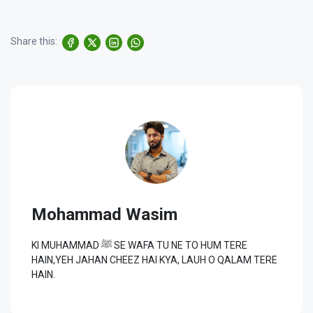
Share this:
Mohammad Wasim
KI MUHAMMAD ﷺ SE WAFA TU NE TO HUM TERE
HAIN,YEH JAHAN CHEEZ HAI KYA, LAUH O QALAM TERE
HAIN.