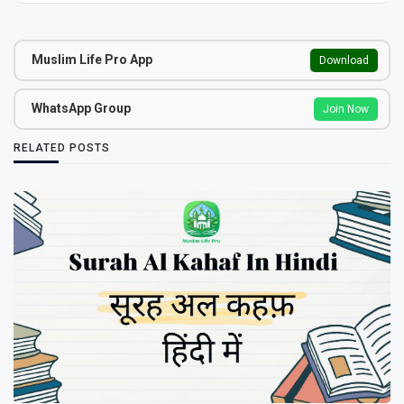
Muslim Life Pro App
Download
WhatsApp Group
Join Now
RELATED POSTS