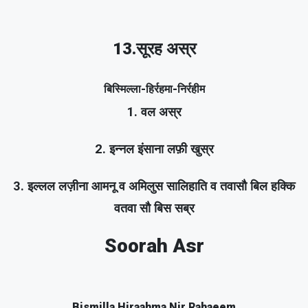
13.सूरह अस्र
बिस्मिल्ला-हिर्रहमा-निर्रहीम
1. वल अस्र
2. इन्नल इंसाना लफ़ी खुस्र
3. इल्लल लज़ीना आमनू व अमिलुस सालिहाति व तवासौ बिल हक्कि
वतवा सौ बिस सब्र
Soorah Asr
Bismilla Hiraahma Nir Rahaeem