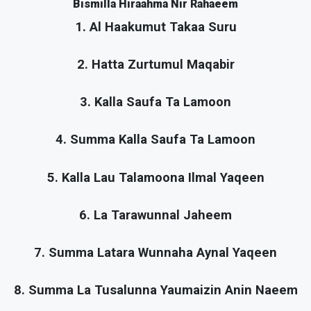
Bismilla Hiraahma Nir Rahaeem
1. Al Haakumut Takaa Suru
2. Hatta Zurtumul Maqabir
3. Kalla Saufa Ta Lamoon
4. Summa Kalla Saufa Ta Lamoon
5. Kalla Lau Talamoona Ilmal Yaqeen
6. La Tarawunnal Jaheem
7. Summa Latara Wunnaha Aynal Yaqeen
8. Summa La Tusalunna Yaumaizin Anin Naeem