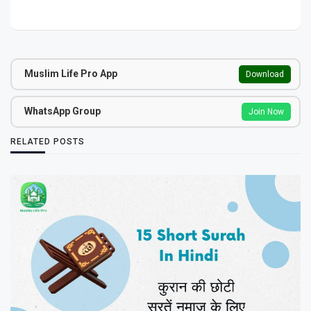
Muslim Life Pro App
Download
WhatsApp Group
Join Now
RELATED POSTS