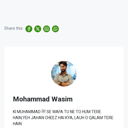
Share this:
Mohammad Wasim
KI MUHAMMAD ﷺ SE WAFA TU NE TO HUM TERE
HAIN,YEH JAHAN CHEEZ HAI KYA, LAUH O QALAM TERE
HAIN.