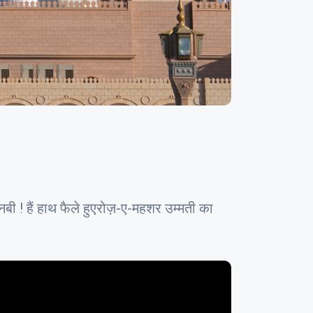
ा नबी ! हैं हाथ फैले हुएरोज़-ए-महशर उम्मती का