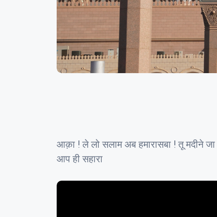
आक़ा ! ले लो सलाम अब हमारासबा ! तू मदीने जा के 
आप ही सहारा