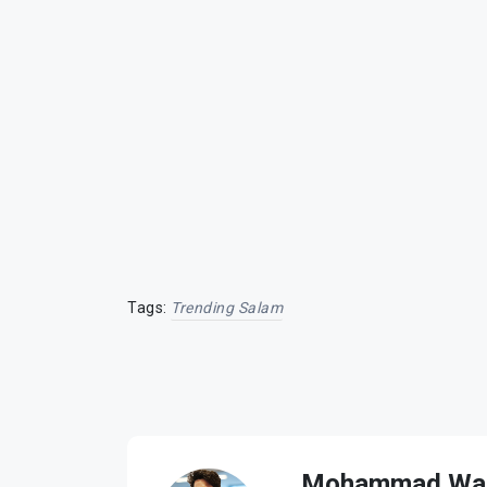
Tags:
Trending Salam
Mohammad Wa