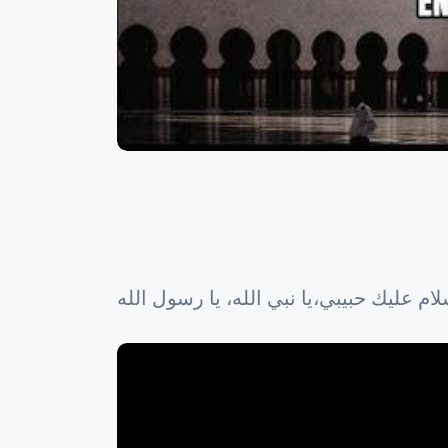
م عليك حبيبي،يا نبي الله، يا رسول الله