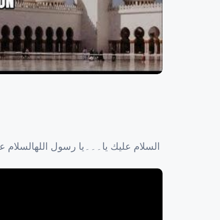
السلام عليك يا۔۔۔یا رسول اللهالسلام علي