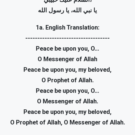
يا نبي الله، يا رسول الله
1a. English Translation:
-----------------------------------
Peace be upon you, O...
O Messenger of Allah
Peace be upon you, my beloved,
O Prophet of Allah.
Peace be upon you, O...
O Messenger of Allah.
Peace be upon you, my beloved,
O Prophet of Allah, O Messenger of Allah.