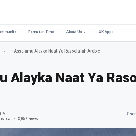
ommunity
Ramadan Time
About Us
OK Apps
Assalamu Alayka Naat Ya Rasoolallah Arabic
 Alayka Naat Ya Raso
SIM
Shar
ns read
8,052 views