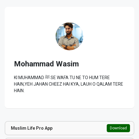
Mohammad Wasim
KI MUHAMMAD ﷺ SE WAFA TU NE TO HUM TERE
HAIN,YEH JAHAN CHEEZ HAI KYA, LAUH O QALAM TERE
HAIN.
Muslim Life Pro App
Download