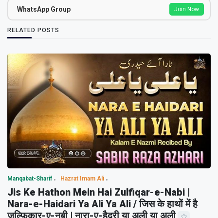
WhatsApp Group
Join Now
RELATED POSTS
Manqabat-Sharif
Hazrat Imam Ali
Jis Ke Hathon Mein Hai Zulfiqar-e-Nabi |
Nara-e-Haidari Ya Ali Ya Ali / जिस के हाथों में है
ज़ुल्फ़िक़ार-ए-नबी | नारा-ए-हैदरी या अली या अली