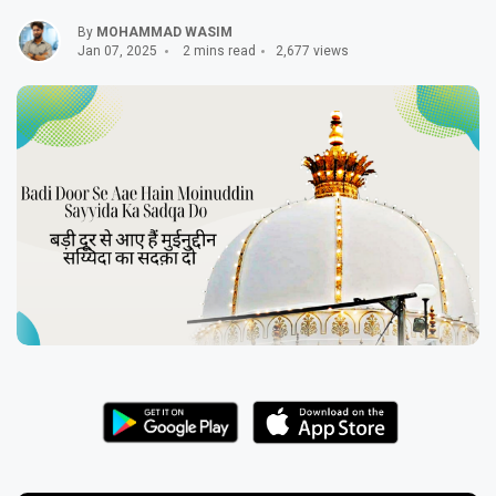
By
MOHAMMAD WASIM
Jan 07, 2025
2 mins read
2,677 views