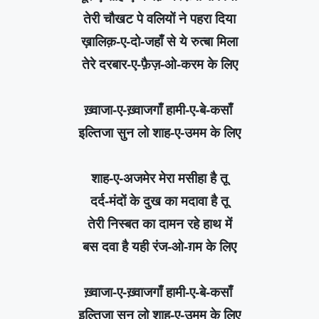
तेरी चौखट पे वलियों ने पहरा दिया
ख़ालिक़-ए-दो-जहाँ से ये रुत्बा मिला
तेरे दरबार-ए-फ़ैज़-ओ-करम के लिए
ख़्वाजा-ए-ख़्वाजगाँ हामी-ए-बे-कसाँ
इल्तिजा सुन लो शाह-ए-उमम के लिए
शाह-ए-अजमेर मेरा मसीहा है तू
दर्द-मंदों के दुख का मदावा है तू
तेरी निस्बत का दामन रहे हाथ में
बस दवा है यही रंज-ओ-ग़म के लिए
ख़्वाजा-ए-ख़्वाजगाँ हामी-ए-बे-कसाँ
इल्तिजा सुन लो शाह-ए-उमम के लिए