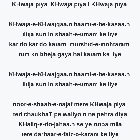
KHwaja piya KHwaja piya ! KHwaja piya
KHwaja-e-KHwajgaa.n haami-e-be-kasaa.n
iltija sun lo shaah-e-umam ke liye
kar do kar do karam, murshid-e-mohtaram
tum ko bheja gaya hai karam ke liye
KHwaja-e-KHwajgaa.n haami-e-be-kasaa.n
iltija sun lo shaah-e-umam ke liye
noor-e-shaah-e-najaf mere KHwaja piya
teri chaukhaT pe waliyo.n ne pehra diya
KHaliq-e-do-jahaa.n se ye rutba mila
tere darbaar-e-faiz-o-karam ke liye