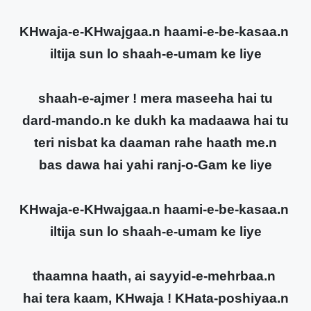
KHwaja-e-KHwajgaa.n haami-e-be-kasaa.n
iltija sun lo shaah-e-umam ke liye
shaah-e-ajmer ! mera maseeha hai tu
dard-mando.n ke dukh ka madaawa hai tu
teri nisbat ka daaman rahe haath me.n
bas dawa hai yahi ranj-o-Gam ke liye
KHwaja-e-KHwajgaa.n haami-e-be-kasaa.n
iltija sun lo shaah-e-umam ke liye
thaamna haath, ai sayyid-e-mehrbaa.n
hai tera kaam, KHwaja ! KHata-poshiyaa.n