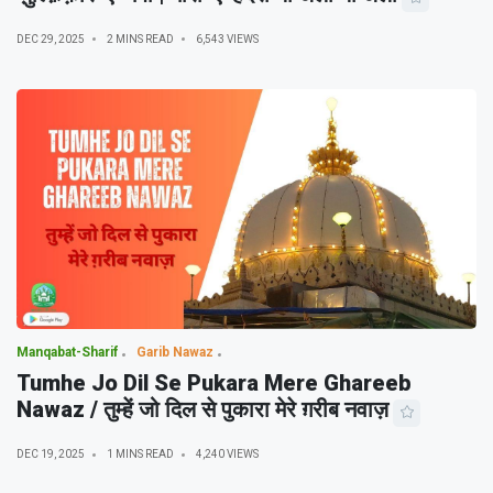
DEC 29, 2025
2 MINS READ
6,543 VIEWS
Manqabat-Sharif
Garib Nawaz
Tumhe Jo Dil Se Pukara Mere Ghareeb
Nawaz / तुम्हें जो दिल से पुकारा मेरे ग़रीब नवाज़
DEC 19, 2025
1 MINS READ
4,240 VIEWS