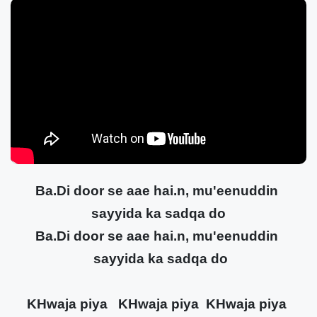
Ba.Di door se aae hai.n, mu'eenuddin
sayyida ka sadqa do
Ba.Di door se aae hai.n, mu'eenuddin
sayyida ka sadqa do
KHwaja piya KHwaja piya KHwaja piya