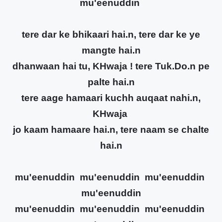
mu'eenuddin
tere dar ke bhikaari hai.n, tere dar ke ye
mangte hai.n
dhanwaan hai tu, KHwaja ! tere Tuk.Do.n pe
palte hai.n
tere aage hamaari kuchh auqaat nahi.n,
KHwaja
jo kaam hamaare hai.n, tere naam se chalte
hai.n
mu'eenuddin mu'eenuddin mu'eenuddin
mu'eenuddin
mu'eenuddin mu'eenuddin mu'eenuddin