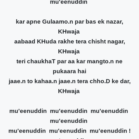
mu'eenuddin
kar apne Gulaamo.n par bas ek nazar,
KHwaja
aabaad KHuda rakhe tera chisht nagar,
KHwaja
teri chaukhaT par aa kar mangto.n ne
pukaara hai
jaae.n to kahaa.n jaae.n tera chho.D ke dar,
KHwaja
mu'eenuddin mu'eenuddin mu'eenuddin
mu'eenuddin
mu'eenuddin mu'eenuddin mu'eenuddin !