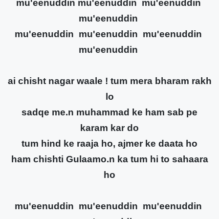
mu'eenuddin mu'eenuddin mu'eenuddin
mu'eenuddin
mu'eenuddin mu'eenuddin mu'eenuddin
mu'eenuddin
ai chisht nagar waale ! tum mera bharam rakh
lo
sadqe me.n muhammad ke ham sab pe
karam kar do
tum hind ke raaja ho, ajmer ke daata ho
ham chishti Gulaamo.n ka tum hi to sahaara
ho
mu'eenuddin mu'eenuddin mu'eenuddin