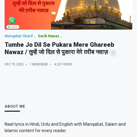
Manqabat-Sharif
Garib Nawaz
Tumhe Jo Dil Se Pukara Mere Ghareeb
Nawaz / तुम्हें जो दिल से पुकारा मेरे ग़रीब नवाज़
DEC 19, 2025
1 MINS READ
4,257 VIEWS
ABOUT ME
Naat lyrics in Hindi, Urdu and English with Manqabat, Salam and
Islamic content for every reader.