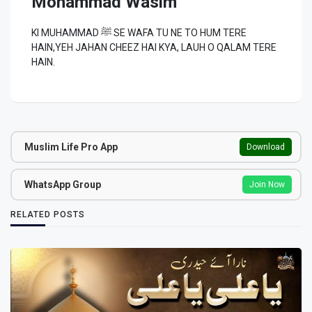
Mohammad Wasim
KI MUHAMMAD ﷺ SE WAFA TU NE TO HUM TERE
HAIN,YEH JAHAN CHEEZ HAI KYA, LAUH O QALAM TERE
HAIN.
Muslim Life Pro App
Download
WhatsApp Group
Join Now
RELATED POSTS