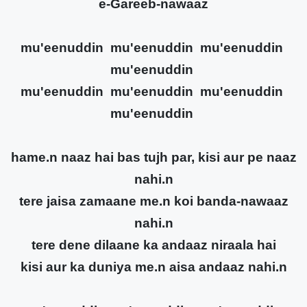
e-Gareeb-nawaaz
mu'eenuddin mu'eenuddin mu'eenuddin
mu'eenuddin
mu'eenuddin mu'eenuddin mu'eenuddin
mu'eenuddin
hame.n naaz hai bas tujh par, kisi aur pe naaz
nahi.n
tere jaisa zamaane me.n koi banda-nawaaz
nahi.n
tere dene dilaane ka andaaz niraala hai
kisi aur ka duniya me.n aisa andaaz nahi.n