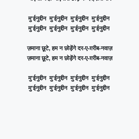
मु'ईनुद्दीन मु'ईनुद्दीन मु'ईनुद्दीन मु'ईनुद्दीन
मु'ईनुद्दीन मु'ईनुद्दीन मु'ईनुद्दीन मु'ईनुद्दीन
ज़माना छूटे, हम न छोड़ेंगे दर-ए-ग़रीब-नवाज़
ज़माना छूटे, हम न छोड़ेंगे दर-ए-ग़रीब-नवाज़
मु'ईनुद्दीन मु'ईनुद्दीन मु'ईनुद्दीन मु'ईनुद्दीन
मु'ईनुद्दीन मु'ईनुद्दीन मु'ईनुद्दीन मु'ईनुद्दीन