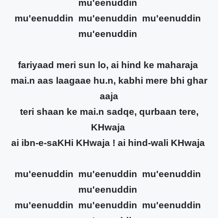
mu'eenuddin
mu'eenuddin mu'eenuddin mu'eenuddin
mu'eenuddin
fariyaad meri sun lo, ai hind ke maharaja
mai.n aas laagaae hu.n, kabhi mere bhi ghar
aaja
teri shaan ke mai.n sadqe, qurbaan tere,
KHwaja
ai ibn-e-saKHi KHwaja ! ai hind-wali KHwaja
mu'eenuddin mu'eenuddin mu'eenuddin
mu'eenuddin
mu'eenuddin mu'eenuddin mu'eenuddin