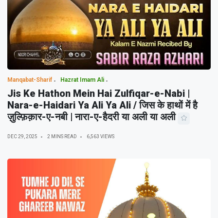
Manqabat-Sharif
Hazrat Imam Ali
Jis Ke Hathon Mein Hai Zulfiqar-e-Nabi |
Nara-e-Haidari Ya Ali Ya Ali / जिस के हाथों में है
ज़ुल्फ़िक़ार-ए-नबी | नारा-ए-हैदरी या अली या अली
DEC 29, 2025
2 MINS READ
6,563 VIEWS