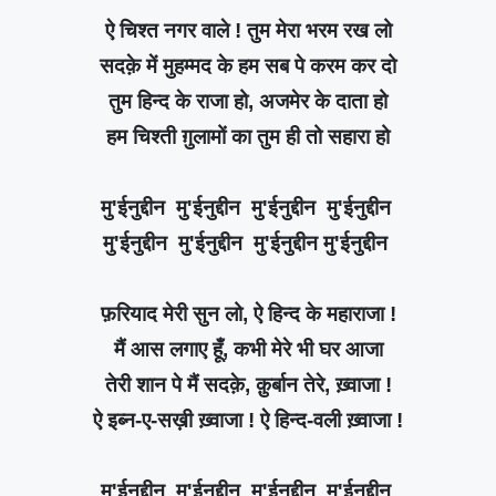
ऐ चिश्त नगर वाले ! तुम मेरा भरम रख लो
सदक़े में मुहम्मद के हम सब पे करम कर दो
तुम हिन्द के राजा हो, अजमेर के दाता हो
हम चिश्ती ग़ुलामों का तुम ही तो सहारा हो
मु'ईनुद्दीन मु'ईनुद्दीन मु'ईनुद्दीन मु'ईनुद्दीन
मु'ईनुद्दीन मु'ईनुद्दीन मु'ईनुद्दीन मु'ईनुद्दीन
फ़रियाद मेरी सुन लो, ऐ हिन्द के महाराजा !
मैं आस लगाए हूँ, कभी मेरे भी घर आजा
तेरी शान पे मैं सदक़े, क़ुर्बान तेरे, ख़्वाजा !
ऐ इब्न-ए-सख़ी ख़्वाजा ! ऐ हिन्द-वली ख़्वाजा !
मु'ईनुद्दीन मु'ईनुद्दीन मु'ईनुद्दीन मु'ईनुद्दीन