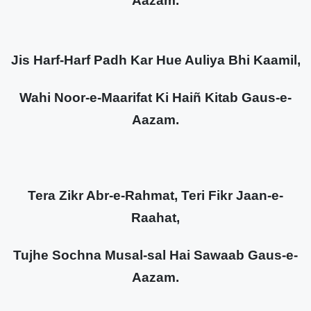
Aazam.
Jis Harf-Harf Padh Kar Hue Auliya Bhi Kaamil,
Wahi Noor-e-Maarifat Ki Haiñ Kitab Gaus-e-
Aazam.
Tera Zikr Abr-e-Rahmat, Teri Fikr Jaan-e-
Raahat,
Tujhe Sochna Musal-sal Hai Sawaab Gaus-e-
Aazam.