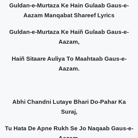
Guldan-e-Murtaza Ke Hain Gulaab Gaus-e-
Aazam Manqabat Shareef Lyrics
Guldan-e-Murtaza Ke Haiñ Gulaab Gaus-e-
Aazam,
Haiñ Sitaare Auliya To Maahtaab Gaus-e-
Aazam.
Abhi Chandni Lutaye Bhari Do-Pahar Ka
Suraj,
Tu Hata De Apne Rukh Se Jo Naqaab Gaus-e-