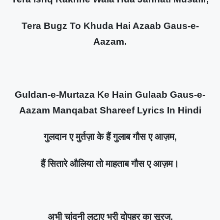
Tera Bugz To Khuda Hai Azaab Gaus-e-
Aazam.
Guldan-e-Murtaza Ke Hain Gulaab Gaus-e-
Aazam Manqabat Shareef Lyrics In Hindi
गुलदान ए मुर्तज़ा के हैं गुलाब गौस ए आज़म,
हैं सितारे औलिया तो माहताब गौस ए आज़म।
अभी चांदनी लुटाए भरी दोपहर का सूरज,