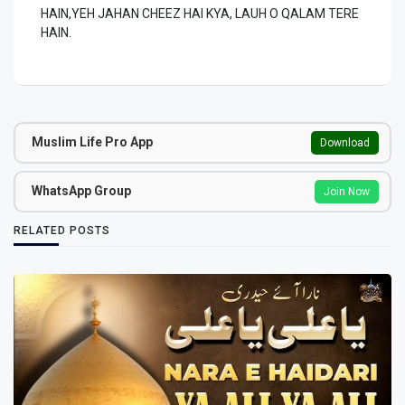
HAIN,YEH JAHAN CHEEZ HAI KYA, LAUH O QALAM TERE
HAIN.
Muslim Life Pro App
Download
WhatsApp Group
Join Now
RELATED POSTS