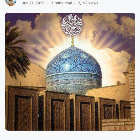
Jun 21, 2023
1 mins read
2,192 views