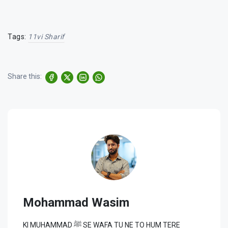
Tags:
11vi Sharif
Share this:
Mohammad Wasim
KI MUHAMMAD ﷺ SE WAFA TU NE TO HUM TERE