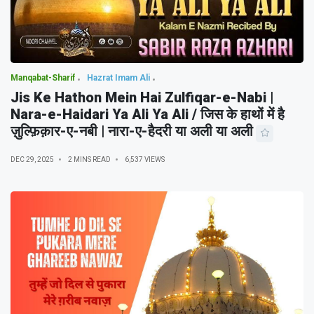
Manqabat-Sharif
Hazrat Imam Ali
Jis Ke Hathon Mein Hai Zulfiqar-e-Nabi |
Nara-e-Haidari Ya Ali Ya Ali / जिस के हाथों में है
ज़ुल्फ़िक़ार-ए-नबी | नारा-ए-हैदरी या अली या अली
DEC 29, 2025
2 MINS READ
6,537 VIEWS