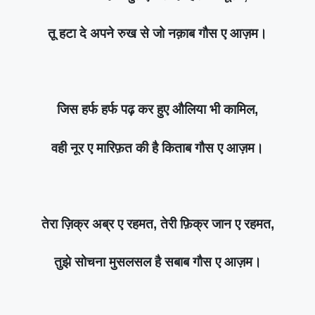
तू हटा दे अपने रुख से जो नक़ाब गौस ए आज़म।
जिस हर्फ हर्फ पढ़ कर हुए औलिया भी कामिल,
वही नूर ए मारिफ़त की है किताब गौस ए आज़म।
तेरा ज़िक्र अब्र ए रहमत, तेरी फ़िक्र जान ए रहमत,
तुझे सोचना मुसलसल है सबाब गौस ए आज़म।