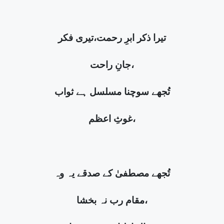
تیرا ذکر ابرِ رحمت،تیری فکر
جانِ راحت،
تُجھے سوچنا مسلسل ہے ثواب
غوثِ اعظم،
تُجھے مصطفیٰ کے صدقے یہ وہ
مقام رب نہ بخشا،