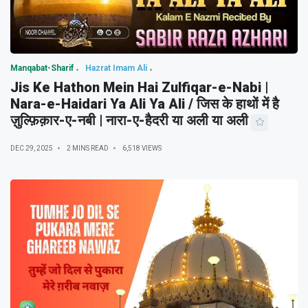
Manqabat-Sharif
Hazrat Imam Ali
Jis Ke Hathon Mein Hai Zulfiqar-e-Nabi |
Nara-e-Haidari Ya Ali Ya Ali / जिस के हाथों में है
ज़ुल्फ़िक़ार-ए-नबी | नारा-ए-हैदरी या अली या अली
DEC 29, 2025
2 MINS READ
6,518 VIEWS