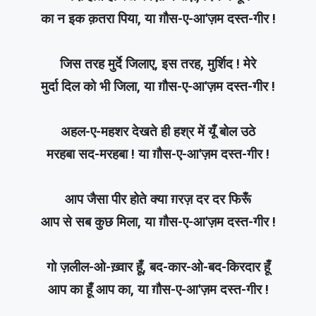
का न इक क़तरा पिया, या ग़ौस-ए-आ'ज़म दस्त-गीर !
जिस तरह मुर्दे जिलाए, इस तरह, मुर्शिद ! मेरे
मुर्दा दिल को भी जिला, या ग़ौस-ए-आ'ज़म दस्त-गीर !
अहल-ए-महशर देखते ही हश्र में यूँ बोल उठे
मरहबा सद-मरहबा ! या ग़ौस-ए-आ'ज़म दस्त-गीर !
आप जैसा पीर होते क्या ग़रज़ दर दर फिरूँ
आप से सब कुछ मिला, या ग़ौस-ए-आ'ज़म दस्त-गीर !
गो ज़लील-ओ-ख़्वार हूँ, बद-कार-ओ-बद-किरदार हूँ
आप का हूँ आप का, या ग़ौस-ए-आ'ज़म दस्त-गीर !