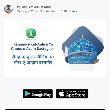
By
MOHAMMAD WASIM
Sep 29, 2025
3 mins read
1,983 views