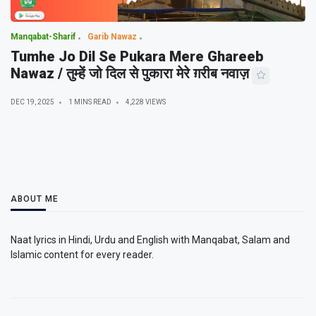
Manqabat-Sharif
Garib Nawaz
Tumhe Jo Dil Se Pukara Mere Ghareeb
Nawaz / तुम्हें जो दिल से पुकारा मेरे ग़रीब नवाज़
DEC 19, 2025
1 MINS READ
4,228 VIEWS
ABOUT ME
Naat lyrics in Hindi, Urdu and English with Manqabat, Salam and
Islamic content for every reader.