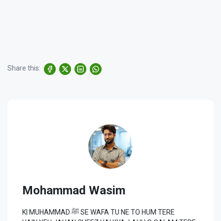
Share this:
Mohammad Wasim
KI MUHAMMAD ﷺ SE WAFA TU NE TO HUM TERE