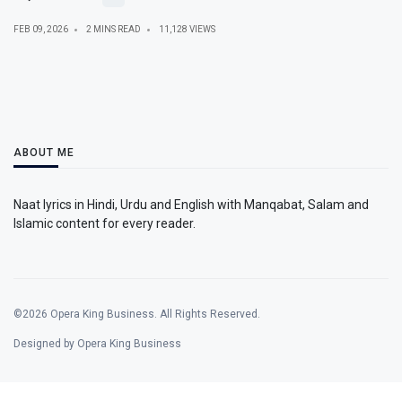
FEB 09, 2026
2 MINS READ
11,128 VIEWS
ABOUT ME
Naat lyrics in Hindi, Urdu and English with Manqabat, Salam and
Islamic content for every reader.
©2026 Opera King Business. All Rights Reserved.
Designed by Opera King Business