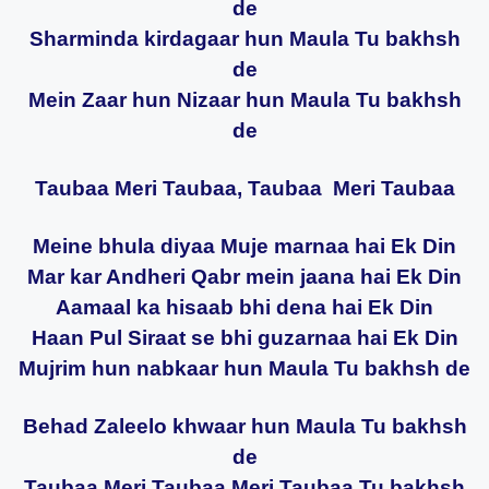
de
Sharminda kirdagaar hun Maula Tu bakhsh
de
Mein Zaar hun Nizaar hun Maula Tu bakhsh
de
Taubaa Meri Taubaa, Taubaa Meri Taubaa
Meine bhula diyaa Muje marnaa hai Ek Din
Mar kar Andheri Qabr mein jaana hai Ek Din
Aamaal ka hisaab bhi dena hai Ek Din
Haan Pul Siraat se bhi guzarnaa hai Ek Din
Mujrim hun nabkaar hun Maula Tu bakhsh de
Behad Zaleelo khwaar hun Maula Tu bakhsh
de
Taubaa Meri Taubaa Meri Taubaa Tu bakhsh