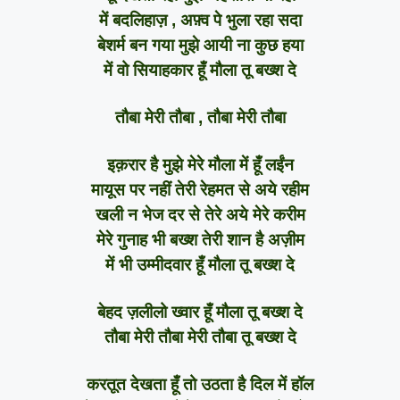
में बदलिहाज़ , अफ़्व पे भुला रहा सदा
बेशर्म बन गया मुझे आयी ना कुछ हया
में वो सियाहकार हूँ मौला तू बख्श दे
तौबा मेरी तौबा , तौबा मेरी तौबा
इक़रार है मुझे मेरे मौला में हूँ लईंन
मायूस पर नहीं तेरी रेहमत से अये रहीम
खली न भेज दर से तेरे अये मेरे करीम
मेरे गुनाह भी बख्श तेरी शान है अज़ीम
में भी उम्मीदवार हूँ मौला तू बख्श दे
बेहद ज़लीलो ख्वार हूँ मौला तू बख्श दे
तौबा मेरी तौबा मेरी तौबा तू बख्श दे
करतूत देखता हूँ तो उठता है दिल में हॉल