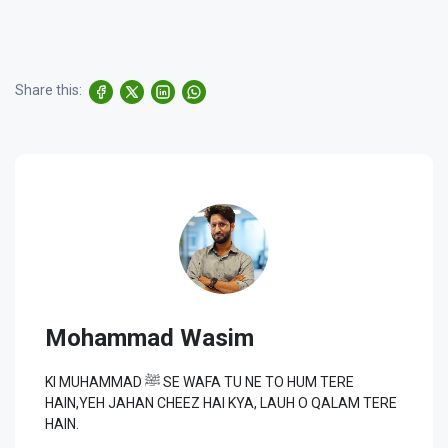
Share this:
Mohammad Wasim
KI MUHAMMAD ﷺ SE WAFA TU NE TO HUM TERE
HAIN,YEH JAHAN CHEEZ HAI KYA, LAUH O QALAM TERE
HAIN.