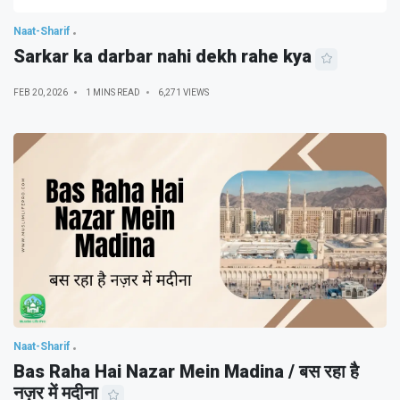
Naat-Sharif
Sarkar ka darbar nahi dekh rahe kya
FEB 20, 2026
1 MINS READ
6,271 VIEWS
Naat-Sharif
Bas Raha Hai Nazar Mein Madina / बस रहा है
नज़र में मदीना