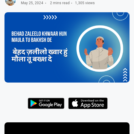
May 25, 2024
2 mins read
1,305 views