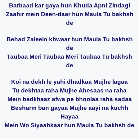
Barbaad kar gaya hun Khuda Apni Zindagi
Zaahir mein Deen-daar hun Maula Tu bakhsh
de
Behad Zaleelo khwaar hun Maula Tu bakhsh
de
Taubaa Meri Taubaa Meri Taubaa Tu bakhsh
de
Koi na dekh le yahi dhadkaa Mujhe lagaa
Tu dekhtaa raha Mujhe Ahesaas na raha
Mein badlihaaz afwa pe bhoolaa raha sadaa
Besharm ban gayaa Mujhe aayi na kuchh
Hayaa
Mein Wo Siyaahkaar hun Maula Tu bakhsh de