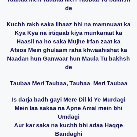
de
Kuchh rakh saka lihaaz bhi na mamnuaat ka
Kya Kya na irtiqaab kiya munkaraat ka
Haasil na ho saka Mujhe Irfan zaat ka
Afsos Mein ghulaam raha khwaahishat ka
Naadan hun Ganwaar hun Maula Tu bakhsh
de
Taubaa Meri Taubaa, Taubaa Meri Taubaa
Is darja badh gayi Mere Dil ki Ye Murdagi
Mein laa sakaa na Apne Amal mein bhi
Umdagi
Aur kar saka na kuchh bhi adaa Haqqe
Bandaghi