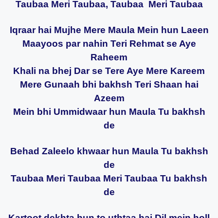
Taubaa Meri Taubaa, Taubaa Meri Taubaa
Iqraar hai Mujhe Mere Maula Mein hun Laeen
Maayoos par nahin Teri Rehmat se Aye
Raheem
Khali na bhej Dar se Tere Aye Mere Kareem
Mere Gunaah bhi bakhsh Teri Shaan hai
Azeem
Mein bhi Ummidwaar hun Maula Tu bakhsh
de
Behad Zaleelo khwaar hun Maula Tu bakhsh
de
Taubaa Meri Taubaa Meri Taubaa Tu bakhsh
de
Kartoot dekhta hun to uthtaa hai Dil mein holl