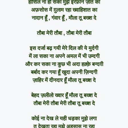
हासिल ना हो सका मुझे इरफ़ान ज़ात का
अफ़सोस में ग़ुलाम रहा ख्वाहिशात का
नादान हूँ , गंवार हूँ , मौला तू बख्श दे
तौबा मेरी तौबा , तौबा मेरी तौबा
इस दर्जा बढ़ गयी मेरे दिल की ये मुर्दगी
में ला सका ना अपने अमल में भी उम्दगी
और कर सका ना कुछ भी अदा हक़्क़े बन्दग़ी
बर्बाद कर गया हूँ खुदा अपनी ज़िन्दगी
ज़ाहिर में दीनदार हूँ मौला तू बख्श दे
बेहद ज़लीलो ख्वार हूँ मौला तू बख्श दे
तौबा मेरी तौबा मेरी तौबा तू बख्श दे
कोई ना देख ले यही धड़का मुझे लगा
तू देखता रहा मुझे अहसास ना रहा