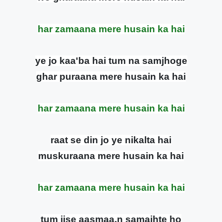
har zamaana mere husain ka hai
ye jo kaa'ba hai tum na samjhoge
ghar puraana mere husain ka hai
har zamaana mere husain ka hai
raat se din jo ye nikalta hai
muskuraana mere husain ka hai
har zamaana mere husain ka hai
tum jise aasmaa.n samajhte ho