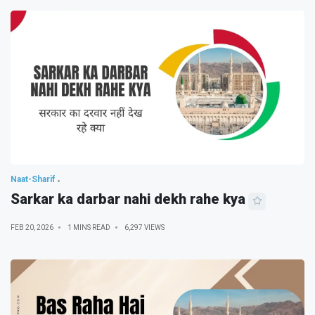
Naat-Sharif
Sarkar ka darbar nahi dekh rahe kya
FEB 20, 2026
1 MINS READ
6,297 VIEWS