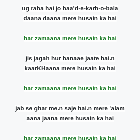
ug raha hai jo baa'd-e-karb-o-bala
daana daana mere husain ka hai
har zamaana mere husain ka hai
jis jagah hur banaae jaate hai.n
kaarKHaana mere husain ka hai
har zamaana mere husain ka hai
jab se ghar me.n saje hai.n mere 'alam
aana jaana mere husain ka hai
har zamaana mere husain ka hai