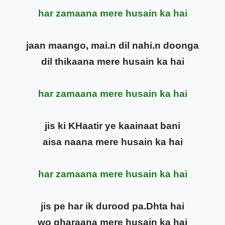
har zamaana mere husain ka hai
jaan maango, mai.n dil nahi.n doonga
dil thikaana mere husain ka hai
har zamaana mere husain ka hai
jis ki KHaatir ye kaainaat bani
aisa naana mere husain ka hai
har zamaana mere husain ka hai
jis pe har ik durood pa.Dhta hai
wo gharaana mere husain ka hai