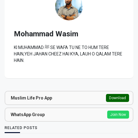
Mohammad Wasim
KI MUHAMMAD ﷺ SE WAFA TU NE TO HUM TERE
HAIN,YEH JAHAN CHEEZ HAI KYA, LAUH O QALAM TERE
HAIN.
Muslim Life Pro App
Download
WhatsApp Group
Join Now
RELATED POSTS