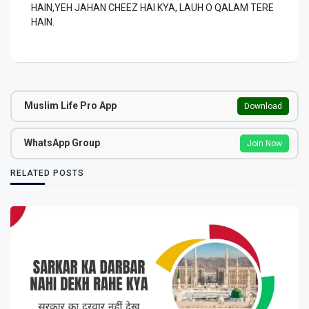
HAIN,YEH JAHAN CHEEZ HAI KYA, LAUH O QALAM TERE
HAIN.
Muslim Life Pro App
Download
WhatsApp Group
Join Now
RELATED POSTS