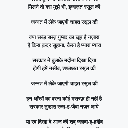
मिलने दो बस मुझे भी, इजाज़त रसूल की
जन्नत में लेके जाएगी चाहत रसूल की
क्या सब्ज़ सब्ज़ गुम्बद का खूब है नज़ारा
है किस क़दर सुहाना, कैसा है प्यारा प्यारा
सरकार ने बुलाके मदीना दिखा दिया
होगी हमें नसीब, शफ़ाअत रसूल की
जन्नत में लेके जाएगी चाहत रसूल की
इन आँखों का वरना कोई मसरफ़ ही नहीं है
सरकार तुम्हारा रुख-इ-जैबा नज़र आये
या रब दिखा दे आज की शब् जलवा-इ-हबीब