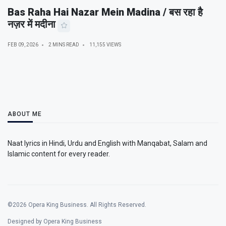
Bas Raha Hai Nazar Mein Madina / बस रहा है
नज़र में मदीना
FEB 09, 2026
2 MINS READ
11,155 VIEWS
ABOUT ME
Naat lyrics in Hindi, Urdu and English with Manqabat, Salam and
Islamic content for every reader.
©2026 Opera King Business. All Rights Reserved.
Designed by Opera King Business