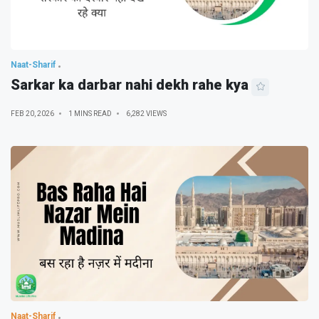
Naat-Sharif
Sarkar ka darbar nahi dekh rahe kya
FEB 20, 2026
1 MINS READ
6,282 VIEWS
Naat-Sharif