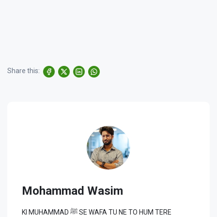
Share this:
Mohammad Wasim
KI MUHAMMAD ﷺ SE WAFA TU NE TO HUM TERE