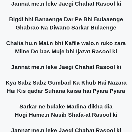
Jannat me.n leke Jaegi Chahat Rasool ki
Bigdi bhi Banaenge Dar Pe Bhi Bulaaenge
Ghabrao Na Diwano Sarkar Bulaenge
Chalta hu.n Mai.n bhi Kafile walo.n ruko zara
Milne Do bas Muje bhi Ijazat Rasool ki
Jannat me.n leke Jaegi Chahat Rasool ki
Kya Sabz Sabz Gumbad Ka Khub Hai Nazara
Hai Kis qadar Suhana kaisa hai Pyara Pyara
Sarkar ne bulake Madina dikha dia
Hogi Hame.n Nasib Shafa-at Rasool ki
Jannat me.n leke Jaegi Chahat Rasool ki