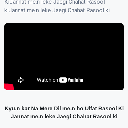
KiJannat me.n leke Jaegi Chahat Rasool
kiJannat me.n leke Jaegi Chahat Rasool ki
Kyu.n kar Na Mere Dil me.n ho Ulfat Rasool Ki
Jannat me.n leke Jaegi Chahat Rasool ki