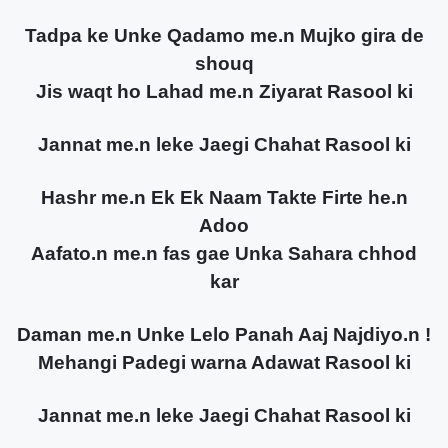
Tadpa ke Unke Qadamo me.n Mujko gira de
shouq
Jis waqt ho Lahad me.n Ziyarat Rasool ki
Jannat me.n leke Jaegi Chahat Rasool ki
Hashr me.n Ek Ek Naam Takte Firte he.n
Adoo
Aafato.n me.n fas gae Unka Sahara chhod
kar
Daman me.n Unke Lelo Panah Aaj Najdiyo.n !
Mehangi Padegi warna Adawat Rasool ki
Jannat me.n leke Jaegi Chahat Rasool ki