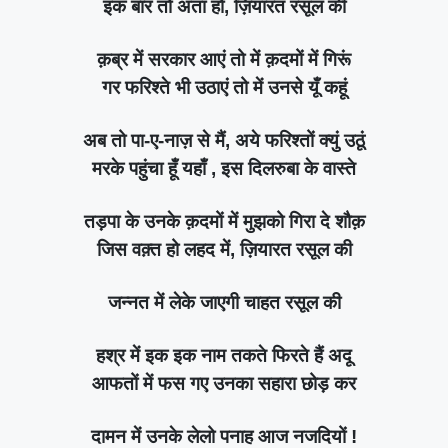
इक बार तो अता हो, ज़ियारत रसूल की
क़ब्र में सरकार आएं तो में क़दमों में गिरूं
गर फरिश्ते भी उठाएं तो में उनसे यूँ कहूं
अब तो पा-ए-नाज़ से मैं, अये फरिश्तों क्युं उठूं
मरके पहुंचा हूँ यहाँ , इस दिलरुबा के वास्ते
तड़पा के उनके क़दमों में मुझको गिरा दे शौक़
जिस वक़्त हो लहद में, ज़ियारत रसूल की
जन्नत में लेके जाएगी चाहत रसूल की
हश्र में इक इक नाम तकते फिरते हैं अदू
आफतों में फस गए उनका सहारा छोड़ कर
दामन में उनके लेलो पनाह आज नजदियों !