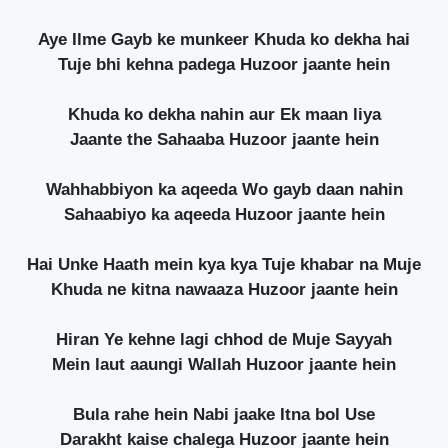
Aye Ilme Gayb ke munkeer Khuda ko dekha hai
Tuje bhi kehna padega Huzoor jaante hein
Khuda ko dekha nahin aur Ek maan liya
Jaante the Sahaaba Huzoor jaante hein
Wahhabbiyon ka aqeeda Wo gayb daan nahin
Sahaabiyo ka aqeeda Huzoor jaante hein
Hai Unke Haath mein kya kya Tuje khabar na Muje
Khuda ne kitna nawaaza Huzoor jaante hein
Hiran Ye kehne lagi chhod de Muje Sayyah
Mein laut aaungi Wallah Huzoor jaante hein
Bula rahe hein Nabi jaake Itna bol Use
Darakht kaise chalega Huzoor jaante hein