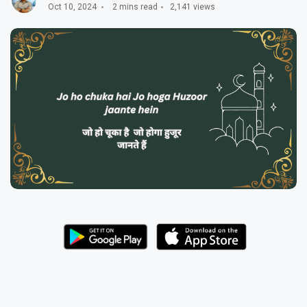
Oct 10, 2024
2 mins read
2,141 views