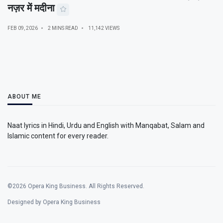
नज़र में मदीना
FEB 09, 2026
2 MINS READ
11,142 VIEWS
ABOUT ME
Naat lyrics in Hindi, Urdu and English with Manqabat, Salam and
Islamic content for every reader.
©2026 Opera King Business. All Rights Reserved.
Designed by Opera King Business