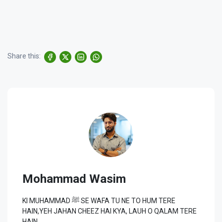
Share this:
Mohammad Wasim
KI MUHAMMAD ﷺ SE WAFA TU NE TO HUM TERE
HAIN,YEH JAHAN CHEEZ HAI KYA, LAUH O QALAM TERE
HAIN.