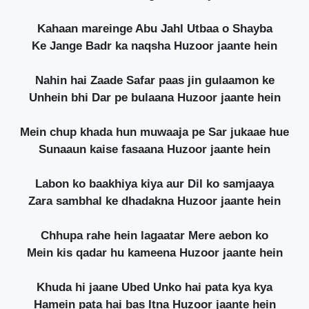
Kahaan mareinge Abu Jahl Utbaa o Shayba
Ke Jange Badr ka naqsha Huzoor jaante hein
Nahin hai Zaade Safar paas jin gulaamon ke
Unhein bhi Dar pe bulaana Huzoor jaante hein
Mein chup khada hun muwaaja pe Sar jukaae hue
Sunaaun kaise fasaana Huzoor jaante hein
Labon ko baakhiya kiya aur Dil ko samjaaya
Zara sambhal ke dhadakna Huzoor jaante hein
Chhupa rahe hein lagaatar Mere aebon ko
Mein kis qadar hu kameena Huzoor jaante hein
Khuda hi jaane Ubed Unko hai pata kya kya
Hamein pata hai bas Itna Huzoor jaante hein