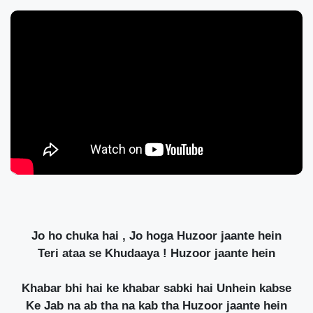
Jo ho chuka hai , Jo hoga Huzoor jaante hein
Teri ataa se Khudaaya ! Huzoor jaante hein
Khabar bhi hai ke khabar sabki hai Unhein kabse
Ke Jab na ab tha na kab tha Huzoor jaante hein