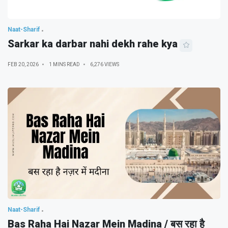
Naat-Sharif
Sarkar ka darbar nahi dekh rahe kya
FEB 20, 2026
1 MINS READ
6,276 VIEWS
Naat-Sharif
Bas Raha Hai Nazar Mein Madina / बस रहा है