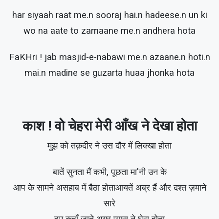
har siyaah raat me.n sooraj hai.n hadeese.n un ki
wo na aate to zamaane me.n andhera hota
FaKHri ! jab masjid-e-nabawi me.n azaane.n hoti.n
mai.n madine se guzarta huaa jhonka hota
काश ! वो चेहरा मेरी आँख ने देखा होता
मुझ को तक़दीर ने उस दौर में लिक्खा होता
बातें सुनता मैं कभी, पूछता मा'नी उन के
आप के सामने असहाब में बैठा होताआयतें अब्र हैं और दश्त ज़माने
सारे