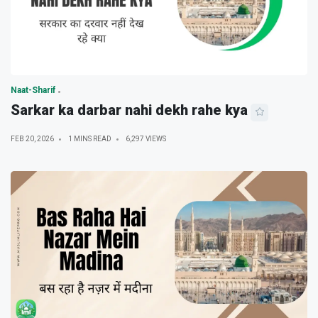
Naat-Sharif
Sarkar ka darbar nahi dekh rahe kya
FEB 20, 2026
1 MINS READ
6,297 VIEWS