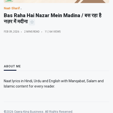
Naat-Sharif
Bas Raha Hai Nazar Mein Madina / बस रहा है
नज़र में मदीना
FEB 09, 2026
2 MINS READ
11,164 VIEWS
ABOUT ME
Naat lyrics in Hindi, Urdu and English with Manqabat, Salam and
Islamic content for every reader.
©2026 Opera King Business. All Rights Reserved.