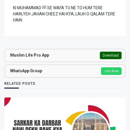
KI MUHAMMAD ﷺ SE WAFA TU NE TO HUM TERE
HAIN,YEH JAHAN CHEEZ HAI KYA, LAUH O QALAM TERE
HAIN.
Muslim Life Pro App
Download
WhatsApp Group
Join Now
RELATED POSTS