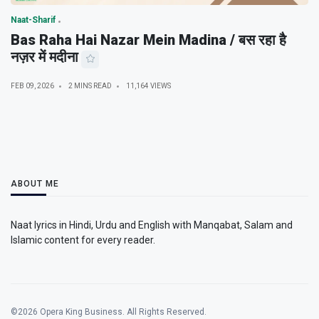
Naat-Sharif
Bas Raha Hai Nazar Mein Madina / बस रहा है
नज़र में मदीना
FEB 09, 2026
2 MINS READ
11,164 VIEWS
ABOUT ME
Naat lyrics in Hindi, Urdu and English with Manqabat, Salam and
Islamic content for every reader.
©2026 Opera King Business. All Rights Reserved.