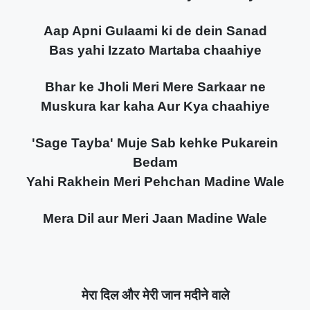
Aap Apni Gulaami ki de dein Sanad
Bas yahi Izzato Martaba chaahiye
Bhar ke Jholi Meri Mere Sarkaar ne
Muskura kar kaha Aur Kya chaahiye
'Sage Tayba' Muje Sab kehke Pukarein
Bedam
Yahi Rakhein Meri Pehchan Madine Wale
Mera Dil aur Meri Jaan Madine Wale
मेरा दिल और मेरी जान मदीने वाले