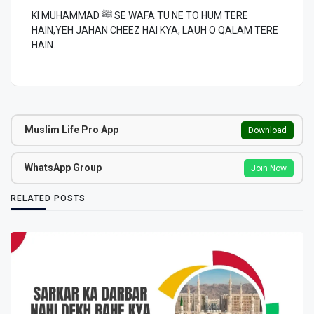
KI MUHAMMAD ﷺ SE WAFA TU NE TO HUM TERE
HAIN,YEH JAHAN CHEEZ HAI KYA, LAUH O QALAM TERE
HAIN.
Muslim Life Pro App
Download
WhatsApp Group
Join Now
RELATED POSTS