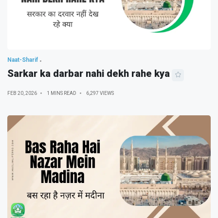
Naat-Sharif
Sarkar ka darbar nahi dekh rahe kya
FEB 20, 2026
1 MINS READ
6,297 VIEWS