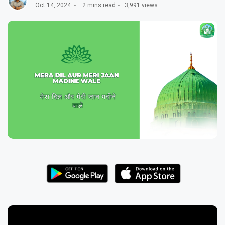
Oct 14, 2024
2 mins read
3,991 views