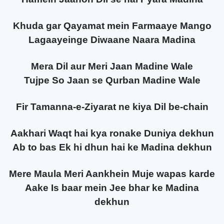
Khuda gar Qayamat mein Farmaaye Mango
Lagaayeinge Diwaane Naara Madina
Mera Dil aur Meri Jaan Madine Wale
Tujpe So Jaan se Qurban Madine Wale
Fir Tamanna-e-Ziyarat ne kiya Dil be-chain
Aakhari Waqt hai kya ronake Duniya dekhun
Ab to bas Ek hi dhun hai ke Madina dekhun
Mere Maula Meri Aankhein Muje wapas karde
Aake Is baar mein Jee bhar ke Madina
dekhun