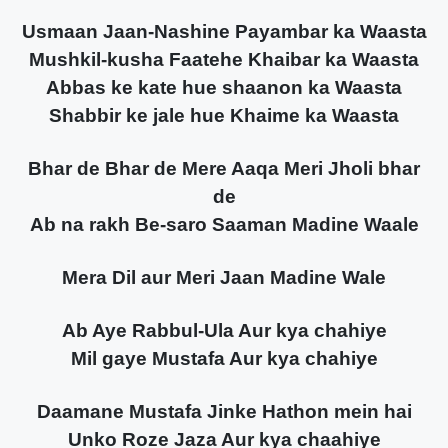
Usmaan Jaan-Nashine Payambar ka Waasta
Mushkil-kusha Faatehe Khaibar ka Waasta
Abbas ke kate hue shaanon ka Waasta
Shabbir ke jale hue Khaime ka Waasta
Bhar de Bhar de Mere Aaqa Meri Jholi bhar
de
Ab na rakh Be-saro Saaman Madine Waale
Mera Dil aur Meri Jaan Madine Wale
Ab Aye Rabbul-Ula Aur kya chahiye
Mil gaye Mustafa Aur kya chahiye
Daamane Mustafa Jinke Hathon mein hai
Unko Roze Jaza Aur kya chaahiye