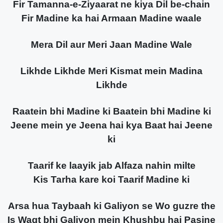
Fir Tamanna-e-Ziyaarat ne kiya Dil be-chain
Fir Madine ka hai Armaan Madine waale
Mera Dil aur Meri Jaan Madine Wale
Likhde Likhde Meri Kismat mein Madina
Likhde
Raatein bhi Madine ki Baatein bhi Madine ki
Jeene mein ye Jeena hai kya Baat hai Jeene
ki
Taarif ke laayik jab Alfaza nahin milte
Kis Tarha kare koi Taarif Madine ki
Arsa hua Taybaah ki Galiyon se Wo guzre the
Is Waqt bhi Galiyon mein Khushbu hai Pasine