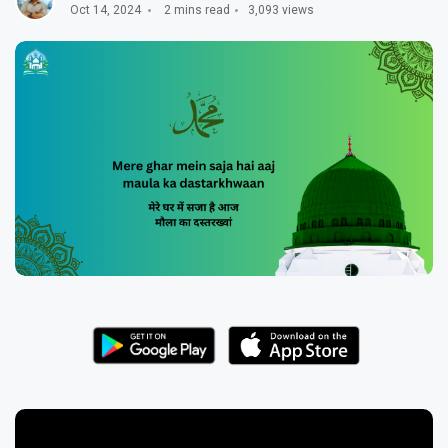
Oct 14, 2024
2 mins read
3,093 views