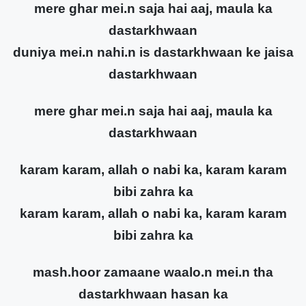
mere ghar mei.n saja hai aaj, maula ka
dastarkhwaan
duniya mei.n nahi.n is dastarkhwaan ke jaisa
dastarkhwaan
mere ghar mei.n saja hai aaj, maula ka
dastarkhwaan
karam karam, allah o nabi ka, karam karam
bibi zahra ka
karam karam, allah o nabi ka, karam karam
bibi zahra ka
mash.hoor zamaane waalo.n mei.n tha
dastarkhwaan hasan ka