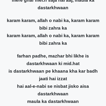
mere ghar mei.n saja hai aaj, maula ka
dastarkhwaan
karam karam, allah o nabi ka, karam karam
bibi zahra ka
karam karam, allah o nabi ka, karam karam
bibi zahra ka
farhan padhe, mazhar bhi likhe is
dastarkhwaan ki mid.hat
is dastarkhwaan pe khaana kha kar badh
jaati hai izzat
hai aal-e-nabi se nisbat jisko aisa
dastarkhwaan
maula ka dastarkhwaan