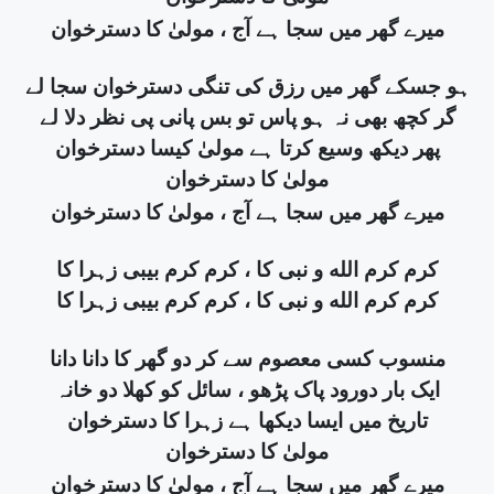
میرے گھر میں سجا ہے آج ، مولیٰ کا دسترخوان
ہو جسکے گھر میں رزق کی تنگی دسترخوان سجا لے
گر کچھ بھی نہ ہو پاس تو بس پانی پی نظر دلا لے
پھر دیکھ وسیع کرتا ہے مولیٰ کیسا دسترخوان
مولیٰ کا دسترخوان
میرے گھر میں سجا ہے آج ، مولیٰ کا دسترخوان
کرم کرم الله و نبی کا ، کرم کرم بیبی زہرا کا
کرم کرم الله و نبی کا ، کرم کرم بیبی زہرا کا
منسوب کسی معصوم سے کر دو گھر کا دانا دانا
ایک بار دورود پاک پڑھو ، سائل کو کھلا دو خانہ
تاریخ میں ایسا دیکھا ہے زہرا کا دسترخوان
مولیٰ کا دسترخوان
میرے گھر میں سجا ہے آج ، مولیٰ کا دسترخوان