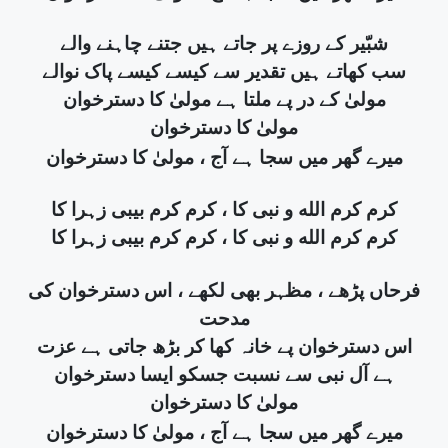
شبّیر کے روزے پر جاتے ہیں جتنے چاہنے والے
سب کھاتے ہیں تقدیر سے کیسے کیسے پاک نوالے
مولیٰ کے در پے ملتا ہے مولیٰ کا دسترخوان
مولیٰ کا دسترخوان
میرے گھر میں سجا ہے آج ، مولیٰ کا دسترخوان
کرم کرم الله و نبی کا ، کرم کرم بیبی زہرا کا
کرم کرم الله و نبی کا ، کرم کرم بیبی زہرا کا
فرحاں پڑھے ، مظہر بھی لکھے ، اس دسترخوان کی
مدحت
اس دسترخوان پے خانہ کھا کر بڑھ جاتی ہے عزت
ہے آل نبی سے نسبت جسکو ایسا دسترخوان
مولیٰ کا دسترخوان
میرے گھر میں سجا ہے آج ، مولیٰ کا دسترخوان