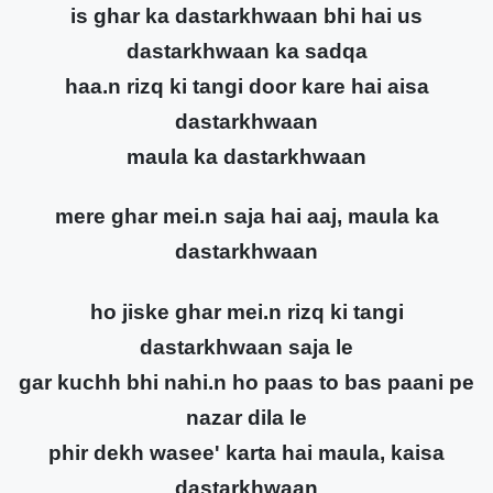
is ghar ka dastarkhwaan bhi hai us
dastarkhwaan ka sadqa
haa.n rizq ki tangi door kare hai aisa
dastarkhwaan
maula ka dastarkhwaan
mere ghar mei.n saja hai aaj, maula ka
dastarkhwaan
ho jiske ghar mei.n rizq ki tangi
dastarkhwaan saja le
gar kuchh bhi nahi.n ho paas to bas paani pe
nazar dila le
phir dekh wasee' karta hai maula, kaisa
dastarkhwaan