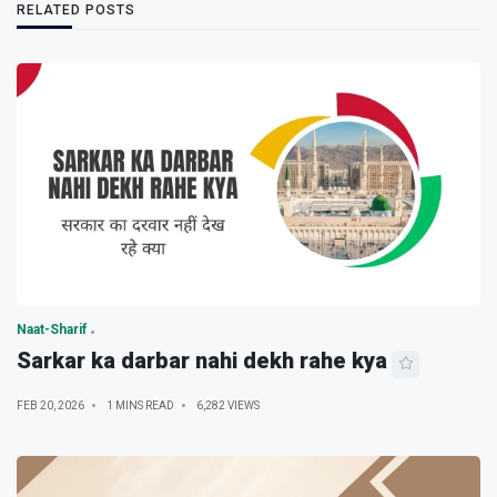
RELATED POSTS
Naat-Sharif
Sarkar ka darbar nahi dekh rahe kya
FEB 20, 2026
1 MINS READ
6,282 VIEWS