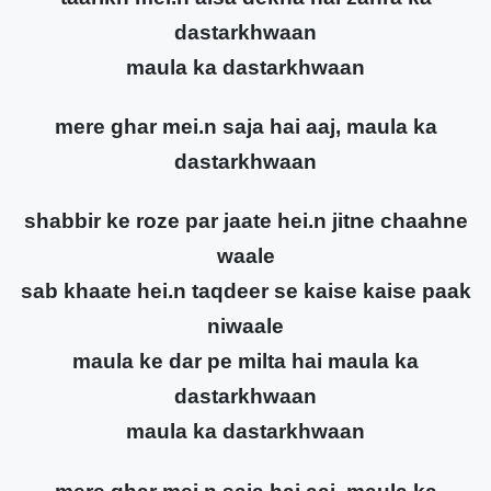
dastarkhwaan
maula ka dastarkhwaan
mere ghar mei.n saja hai aaj, maula ka
dastarkhwaan
shabbir ke roze par jaate hei.n jitne chaahne
waale
sab khaate hei.n taqdeer se kaise kaise paak
niwaale
maula ke dar pe milta hai maula ka
dastarkhwaan
maula ka dastarkhwaan