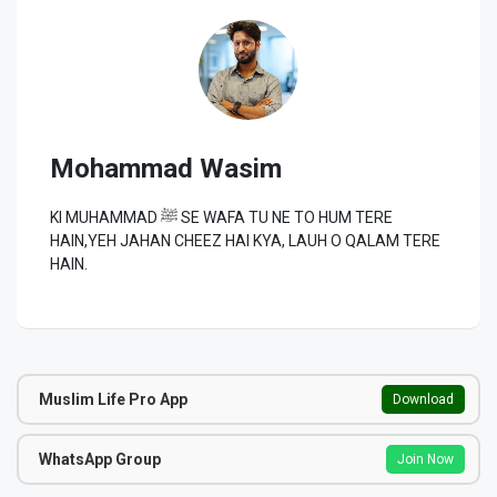
Mohammad Wasim
KI MUHAMMAD ﷺ SE WAFA TU NE TO HUM TERE
HAIN,YEH JAHAN CHEEZ HAI KYA, LAUH O QALAM TERE
HAIN.
Muslim Life Pro App
Download
WhatsApp Group
Join Now