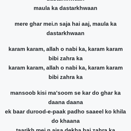
maula ka dastarkhwaan
mere ghar mei.n saja hai aaj, maula ka
dastarkhwaan
karam karam, allah o nabi ka, karam karam
bibi zahra ka
karam karam, allah o nabi ka, karam karam
bibi zahra ka
mansoob kisi ma'soom se kar do ghar ka
daana daana
ek baar durood-e-paak padho saaeel ko khila
do khaana
taarikh mei.n aisa dekha hai zahra ka