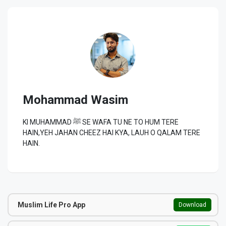
Mohammad Wasim
KI MUHAMMAD ﷺ SE WAFA TU NE TO HUM TERE
HAIN,YEH JAHAN CHEEZ HAI KYA, LAUH O QALAM TERE
HAIN.
Muslim Life Pro App
Download