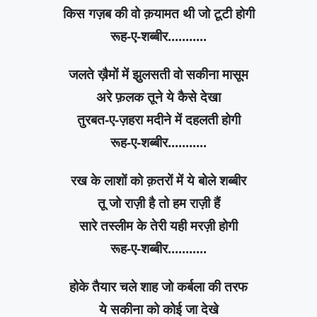
किस गज़ब की वो क़यामत थी जो टूटी होगी
रूह-ए-शब्बीर...........
जलते ख़ैमों में झुलसती वो सकीना मासूम
अरे फ़लक तूने ये कैसे देखा
तुरबत-ए-ज़हरा मदीने में दहलती होगी
रूह-ए-शब्बीर...........
रख के लाशों को क़तरों में ये बोले शब्बीर
तू जो राज़ी है तो हम राज़ी हैं
सारे तस्लीम के तेरी यही मरज़ी होगी
रूह-ए-शब्बीर...........
होके तैयार चले शाह जो कर्बला की तरफ
ये सकीना को कोई जा देखे