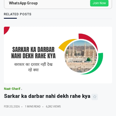
WhatsApp Group
Join Now
RELATED POSTS
Naat-Sharif
Sarkar ka darbar nahi dekh rahe kya
FEB 20, 2026
1 MINS READ
6,282 VIEWS