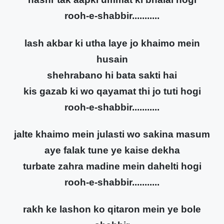
rooh-e-shabbir...........
lash akbar ki utha laye jo khaimo mein
husain
shehrabano hi bata sakti hai
kis gazab ki wo qayamat thi jo tuti hogi
rooh-e-shabbir...........
jalte khaimo mein julasti wo sakina masum
aye falak tune ye kaise dekha
turbate zahra madine mein dahelti hogi
rooh-e-shabbir...........
rakh ke lashon ko qitaron mein ye bole