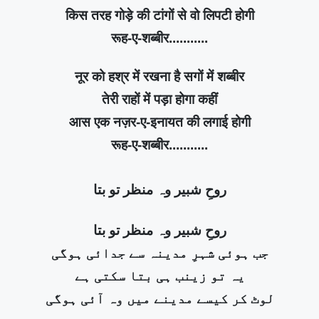
किस तरह गोड़े की टांगों से वो लिपटी होगी
रूह-ए-शब्बीर...........
नूर को हश्र में रखना है सगों में शब्बीर
तेरी राहों में पड़ा होगा कहीं
आस एक नज़र-ए-इनायत की लगाई होगी
रूह-ए-शब्बीर...........
روحِ شبیر وہ منظر تو بتا
روحِ شبیر وہ منظر تو بتا
جب ہوئی شہرِ مدینہ سے جدائی ہوگی
یہ تو زینب ہی بتا سکتی ہے
لوٹ کر کیسے مدینے میں وہ آئی ہوگی