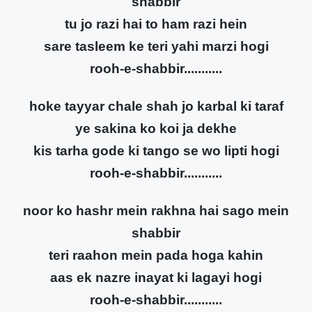
shabbir
tu jo razi hai to ham razi hein
sare tasleem ke teri yahi marzi hogi
rooh-e-shabbir...........
hoke tayyar chale shah jo karbal ki taraf
ye sakina ko koi ja dekhe
kis tarha gode ki tango se wo lipti hogi
rooh-e-shabbir...........
noor ko hashr mein rakhna hai sago mein
shabbir
teri raahon mein pada hoga kahin
aas ek nazre inayat ki lagayi hogi
rooh-e-shabbir...........