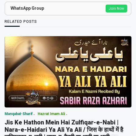
WhatsApp Group
Join Now
RELATED POSTS
Manqabat-Sharif
Hazrat Imam Ali
Jis Ke Hathon Mein Hai Zulfiqar-e-Nabi |
Nara-e-Haidari Ya Ali Ya Ali / जिस के हाथों में है