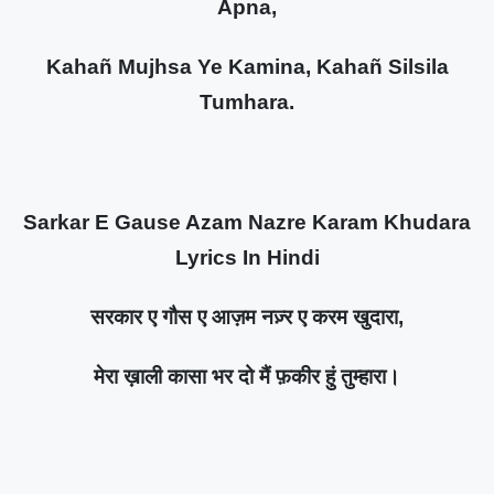
Apna,
Kahañ Mujhsa Ye Kamina, Kahañ Silsila
Tumhara.
Sarkar E Gause Azam Nazre Karam Khudara
Lyrics In Hindi
सरकार ए गौस ए आज़म नज़्र ए करम खुदारा,
मेरा ख़ाली कासा भर दो मैं फ़कीर हुं तुम्हारा।