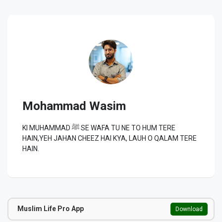
Mohammad Wasim
KI MUHAMMAD ﷺ SE WAFA TU NE TO HUM TERE
HAIN,YEH JAHAN CHEEZ HAI KYA, LAUH O QALAM TERE
HAIN.
Muslim Life Pro App
Download