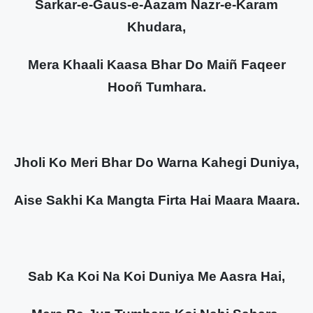
Sarkar-e-Gaus-e-Aazam Nazr-e-Karam
Khudara,
Mera Khaali Kaasa Bhar Do Maiñ Faqeer
Hooñ Tumhara.
Jholi Ko Meri Bhar Do Warna Kahegi Duniya,
Aise Sakhi Ka Mangta Firta Hai Maara Maara.
Sab Ka Koi Na Koi Duniya Me Aasra Hai,