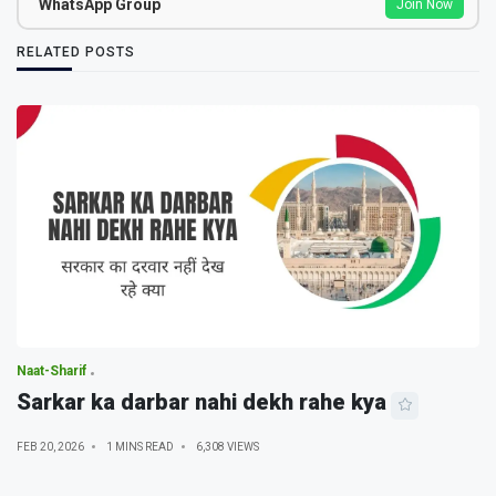
WhatsApp Group
Join Now
RELATED POSTS
Naat-Sharif
Sarkar ka darbar nahi dekh rahe kya
FEB 20, 2026
1 MINS READ
6,308 VIEWS