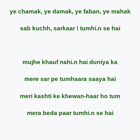
ye chamak, ye damak, ye faban, ye mahak
sab kuchh, sarkaar ! tumhi.n se hai
mujhe khauf nahi.n hai duniya ka
mere sar pe tumhaara saaya hai
meri kashti ke khewan-haar ho tum
mera beda paar tumhi.n se hai