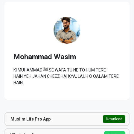
Mohammad Wasim
KI MUHAMMAD ﷺ SE WAFA TU NE TO HUM TERE
HAIN,YEH JAHAN CHEEZ HAI KYA, LAUH O QALAM TERE
HAIN.
Muslim Life Pro App
Download