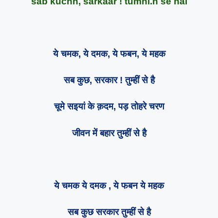
sab kuchh, sarkaar ! tumhi.n se hai
ये चमक, ये दमक, ये फबन, ये महक
सब कुछ, सरकार ! तुम्हीं से है
चूमे सइयां के क़दम, पड़ तोहरे चरण
जीवन में बहार तुम्हीं से है
ये चमक ये दमक , ये फबन ये महक
सब कुछ सरकार तुम्हीं से है