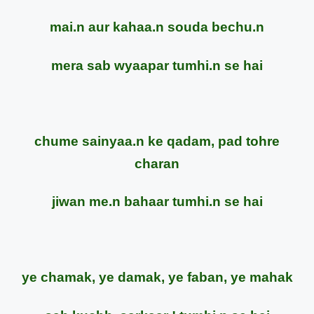
mai.n aur kahaa.n souda bechu.n
mera sab wyaapar tumhi.n se hai
chume sainyaa.n ke qadam, pad tohre
charan
jiwan me.n bahaar tumhi.n se hai
ye chamak, ye damak, ye faban, ye mahak