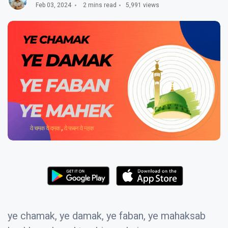
Feb 03, 2024
2 mins read
5,991 views
ye chamak, ye damak, ye faban, ye mahaksab