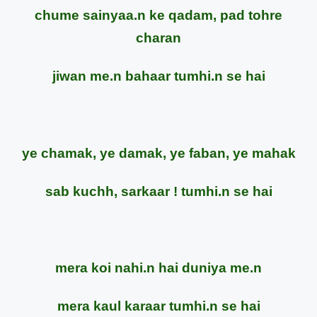
chume sainyaa.n ke qadam, pad tohre
charan
jiwan me.n bahaar tumhi.n se hai
ye chamak, ye damak, ye faban, ye mahak
sab kuchh, sarkaar ! tumhi.n se hai
mera koi nahi.n hai duniya me.n
mera kaul karaar tumhi.n se hai