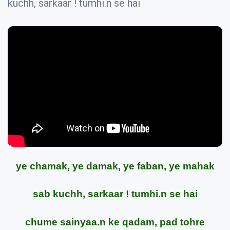
kuchh, sarkaar ! tumhi.n se hai
ye chamak, ye damak, ye faban, ye mahak
sab kuchh, sarkaar ! tumhi.n se hai
chume sainyaa.n ke qadam, pad tohre