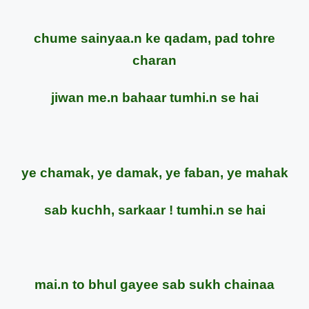
chume sainyaa.n ke qadam, pad tohre
charan
jiwan me.n bahaar tumhi.n se hai
ye chamak, ye damak, ye faban, ye mahak
sab kuchh, sarkaar ! tumhi.n se hai
mai.n to bhul gayee sab sukh chainaa