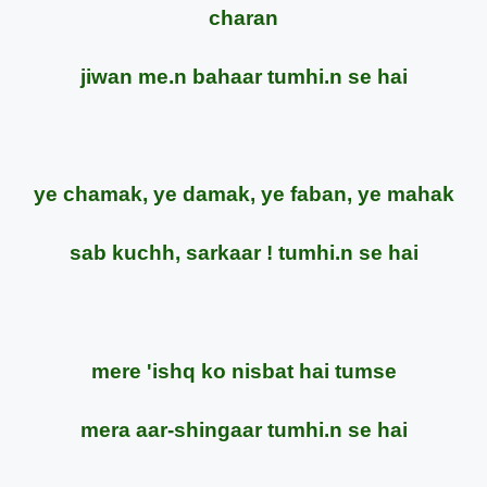
charan
jiwan me.n bahaar tumhi.n se hai
ye chamak, ye damak, ye faban, ye mahak
sab kuchh, sarkaar ! tumhi.n se hai
mere 'ishq ko nisbat hai tumse
mera aar-shingaar tumhi.n se hai