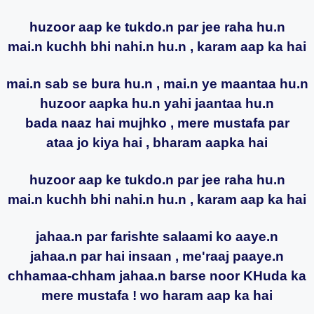
huzoor aap ke tukdo.n par jee raha hu.n
mai.n kuchh bhi nahi.n hu.n , karam aap ka hai
mai.n sab se bura hu.n , mai.n ye maantaa hu.n
huzoor aapka hu.n yahi jaantaa hu.n
bada naaz hai mujhko , mere mustafa par
ataa jo kiya hai , bharam aapka hai
huzoor aap ke tukdo.n par jee raha hu.n
mai.n kuchh bhi nahi.n hu.n , karam aap ka hai
jahaa.n par farishte salaami ko aaye.n
jahaa.n par hai insaan , me'raaj paaye.n
chhamaa-chham jahaa.n barse noor KHuda ka
mere mustafa ! wo haram aap ka hai