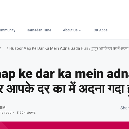
ommunity
Ramadan Time
About Us
OK Apps
Huzoor Aap Ke Dar Ka Mein Adna Gada Hun / हुज़ूर आपके दर का में अदना गद
ap ke dar ka mein ad
र आपके दर का में अदना गदा हू
SIM
Shar
ns read
3,904 views