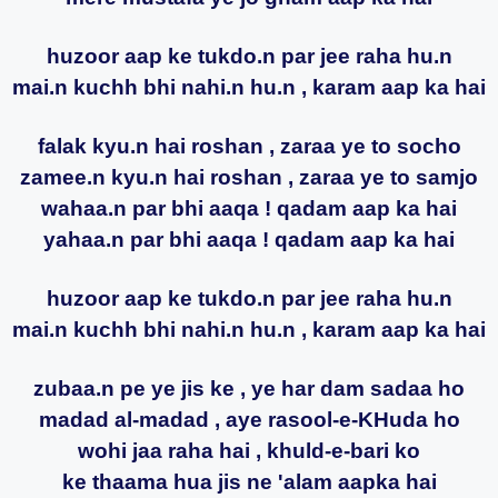
huzoor aap ke tukdo.n par jee raha hu.n
mai.n kuchh bhi nahi.n hu.n , karam aap ka hai
falak kyu.n hai roshan , zaraa ye to socho
zamee.n kyu.n hai roshan , zaraa ye to samjo
wahaa.n par bhi aaqa ! qadam aap ka hai
yahaa.n par bhi aaqa ! qadam aap ka hai
huzoor aap ke tukdo.n par jee raha hu.n
mai.n kuchh bhi nahi.n hu.n , karam aap ka hai
zubaa.n pe ye jis ke , ye har dam sadaa ho
madad al-madad , aye rasool-e-KHuda ho
wohi jaa raha hai , khuld-e-bari ko
ke thaama hua jis ne 'alam aapka hai