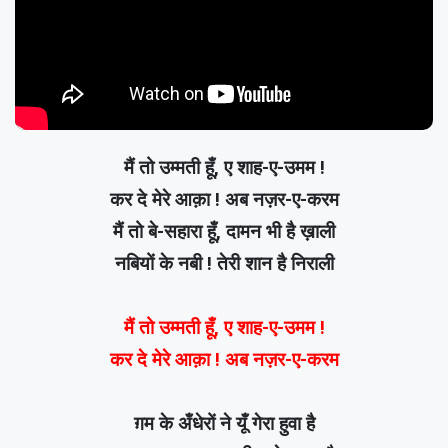
मैं तो उम्मती हूँ, ए शाह-ए-उमम !
कर दे मेरे आक़ा ! अब नज़र-ए-करम
मैं तो बे-सहारा हूँ, दामन भी है ख़ाली
नबियों के नबी ! तेरी शान है निराली
मैं तो उम्मती हूँ, ए शाह-ए-उमम !
कर दे मेरे आक़ा ! अब नज़र-ए-करम
ग़म के अँधेरों ने यूँ गेरा हुवा है