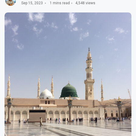
Sep 15, 2023
1 mins read
4,548 views