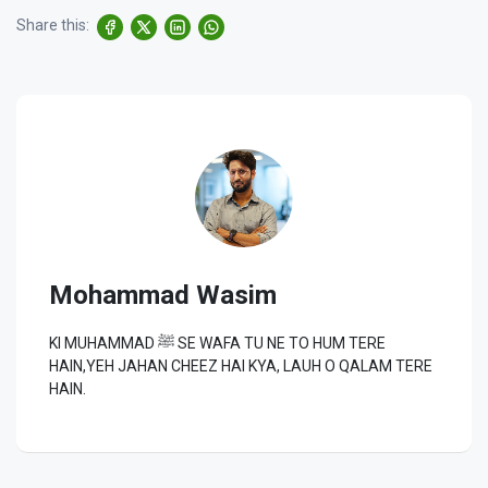
Share this:
Mohammad Wasim
KI MUHAMMAD ﷺ SE WAFA TU NE TO HUM TERE
HAIN,YEH JAHAN CHEEZ HAI KYA, LAUH O QALAM TERE
HAIN.