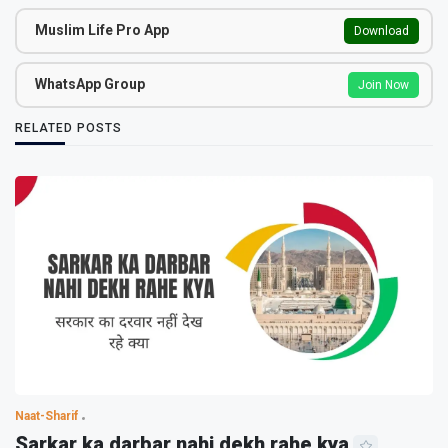
Muslim Life Pro App
Download
WhatsApp Group
Join Now
RELATED POSTS
Naat-Sharif
Sarkar ka darbar nahi dekh rahe kya