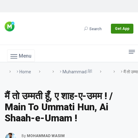
Get App
Search
Menu
Home
Muhammad ﷺ
मैं तो उ
मैं तो उम्मती हूँ, ए शाह-ए-उमम ! /
Main To Ummati Hun, Ai
Shaah-e-Umam !
By
MOHAMMAD WASIM