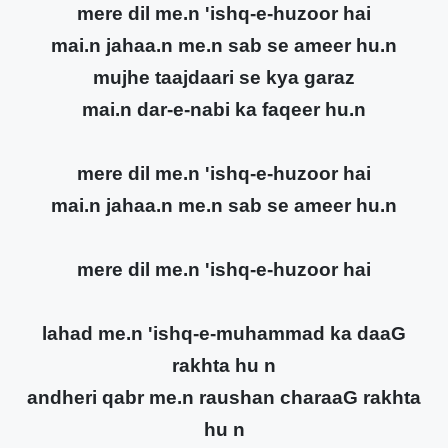
mere dil me.n 'ishq-e-huzoor hai
mai.n jahaa.n me.n sab se ameer hu.n
mujhe taajdaari se kya garaz
mai.n dar-e-nabi ka faqeer hu.n
mere dil me.n 'ishq-e-huzoor hai
mai.n jahaa.n me.n sab se ameer hu.n
mere dil me.n 'ishq-e-huzoor hai
lahad me.n 'ishq-e-muhammad ka daaG
rakhta hu n
andheri qabr me.n raushan charaaG rakhta
hu n