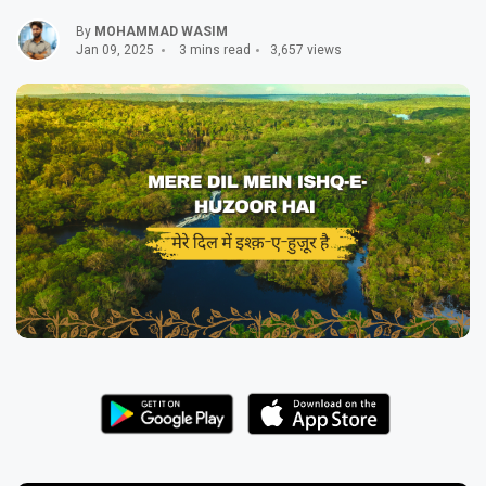
By
MOHAMMAD WASIM
Jan 09, 2025
3 mins read
3,657 views