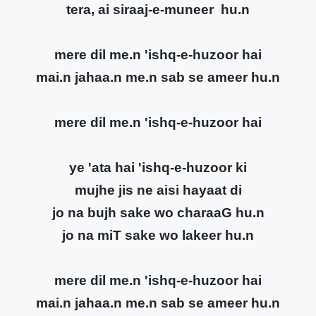
tera, ai siraaj-e-muneer hu.n
mere dil me.n 'ishq-e-huzoor hai
mai.n jahaa.n me.n sab se ameer hu.n
mere dil me.n 'ishq-e-huzoor hai
ye 'ata hai 'ishq-e-huzoor ki
mujhe jis ne aisi hayaat di
jo na bujh sake wo charaaG hu.n
jo na miT sake wo lakeer hu.n
mere dil me.n 'ishq-e-huzoor hai
mai.n jahaa.n me.n sab se ameer hu.n