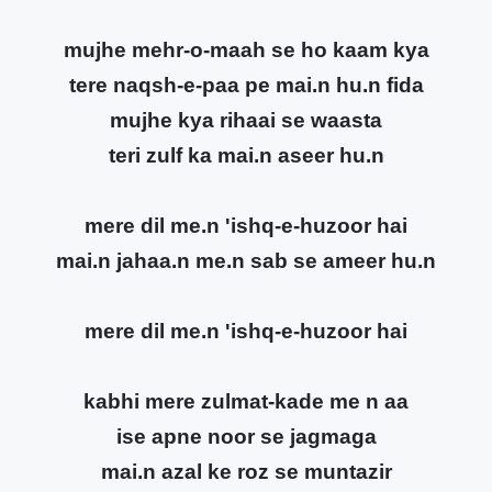
mujhe mehr-o-maah se ho kaam kya
tere naqsh-e-paa pe mai.n hu.n fida
mujhe kya rihaai se waasta
teri zulf ka mai.n aseer hu.n
mere dil me.n 'ishq-e-huzoor hai
mai.n jahaa.n me.n sab se ameer hu.n
mere dil me.n 'ishq-e-huzoor hai
kabhi mere zulmat-kade me n aa
ise apne noor se jagmaga
mai.n azal ke roz se muntazir