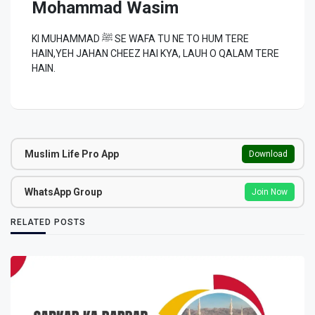
Mohammad Wasim
KI MUHAMMAD ﷺ SE WAFA TU NE TO HUM TERE
HAIN,YEH JAHAN CHEEZ HAI KYA, LAUH O QALAM TERE
HAIN.
Muslim Life Pro App
Download
WhatsApp Group
Join Now
RELATED POSTS