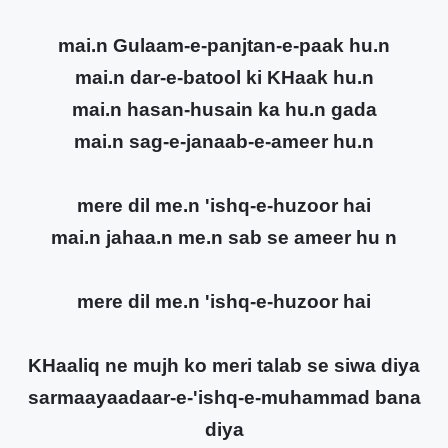
mai.n Gulaam-e-panjtan-e-paak hu.n
mai.n dar-e-batool ki KHaak hu.n
mai.n hasan-husain ka hu.n gada
mai.n sag-e-janaab-e-ameer hu.n
mere dil me.n 'ishq-e-huzoor hai
mai.n jahaa.n me.n sab se ameer hu n
mere dil me.n 'ishq-e-huzoor hai
KHaaliq ne mujh ko meri talab se siwa diya
sarmaayaadaar-e-'ishq-e-muhammad bana
diya