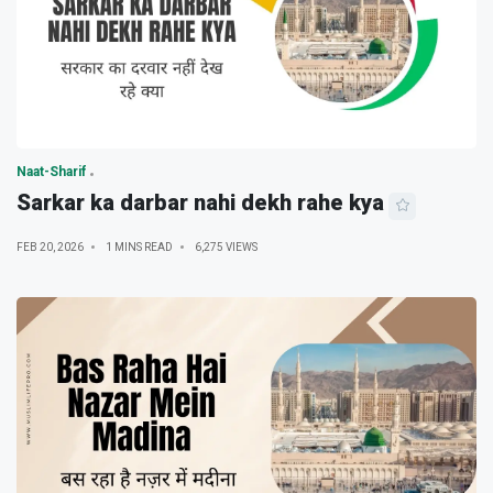
Naat-Sharif
Sarkar ka darbar nahi dekh rahe kya
FEB 20, 2026
1 MINS READ
6,275 VIEWS