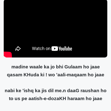
madine waale ka jo bhi Gulaam ho jaae
qasam KHuda ki ! wo 'aali-maqaam ho jaae
nabi ke 'ishq ka jis dil me.n daaG raushan ho
to us pe aatish-e-dozaKH haraam ho jaae