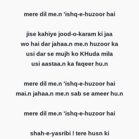
mere dil me.n 'ishq-e-huzoor hai
jise kahiye jood-o-karam ki jaa
wo hai dar jahaa.n me.n huzoor ka
usi dar se mujh ko KHuda mila
usi aastaa.n ka faqeer hu.n
mere dil me.n 'ishq-e-huzoor hai
mai.n jahaa.n me.n sab se ameer hu.n
mere dil me.n 'ishq-e-huzoor hai
shah-e-yasribi ! tere husn ki