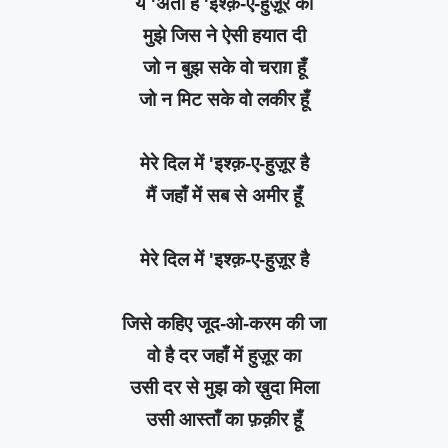
ये 'अता है 'इश्क़-ए-हुज़ूर की
मुझे जिस ने ऐसी हयात दी
जो न बुझ सके वो चराग़ हूँ
जो न मिट सके वो लकीर हूँ
मेरे दिल में 'इश्क़-ए-हुज़ूर है
मैं जहाँ में सब से अमीर हूँ
मेरे दिल में 'इश्क़-ए-हुज़ूर है
जिसे कहिए जूद-ओ-करम की जा
वो है दर जहाँ में हुज़ूर का
उसी दर से मुझ को ख़ुदा मिला
उसी आस्ताँ का फ़क़ीर हूँ