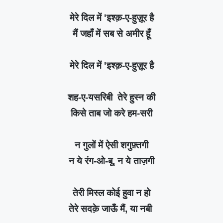
मेरे दिल में 'इश्क़-ए-हुज़ूर है
मैं जहाँ में सब से अमीर हूँ
मेरे दिल में 'इश्क़-ए-हुज़ूर है
शह-ए-यसरिबी तेरे हुस्न की
किसे ताब जो करे हम-सरी
न गुलों में ऐसी शगुफ़्तगी
न ये रंग-ओ-बू, न ये ताज़गी
तेरी मिस्ल कोई हुवा न हो
तेरे सदक़े जाऊँ मैं, या नबी