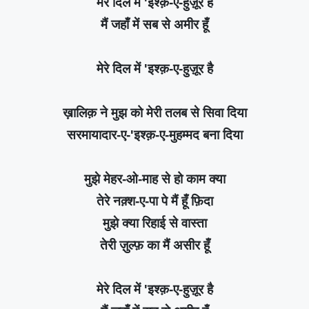
मेरे दिल में 'इश्क़-ए-हुज़ूर है
मैं जहाँ में सब से अमीर हूँ
मेरे दिल में 'इश्क़-ए-हुज़ूर है
ख़ालिक़ ने मुझ को मेरी तलब से सिवा दिया
सरमायादार-ए-'इश्क़-ए-मुहम्मद बना दिया
मुझे मेहर-ओ-माह से हो काम क्या
तेरे नक़्श-ए-पा पे मैं हूँ फ़िदा
मुझे क्या रिहाई से वास्ता
तेरी ज़ुल्फ़ का मैं असीर हूँ
मेरे दिल में 'इश्क़-ए-हुज़ूर है