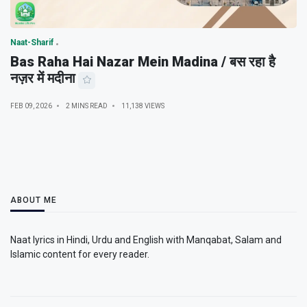
Naat-Sharif
Bas Raha Hai Nazar Mein Madina / बस रहा है
नज़र में मदीना
FEB 09, 2026
2 MINS READ
11,138 VIEWS
ABOUT ME
Naat lyrics in Hindi, Urdu and English with Manqabat, Salam and
Islamic content for every reader.