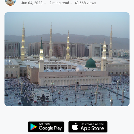
Jun 04, 2023
2 mins read
43,668 views