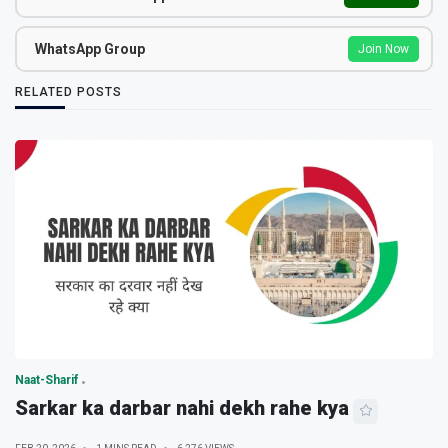
WhatsApp Group
Join Now
RELATED POSTS
Naat-Sharif
Sarkar ka darbar nahi dekh rahe kya