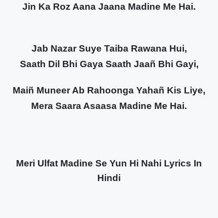
Jin Ka Roz Aana Jaana Madine Me Hai.
Jab Nazar Suye Taiba Rawana Hui,
Saath Dil Bhi Gaya Saath Jaañ Bhi Gayi,
Maiñ Muneer Ab Rahoonga Yahañ Kis Liye,
Mera Saara Asaasa Madine Me Hai.
Meri Ulfat Madine Se Yun Hi Nahi Lyrics In
Hindi