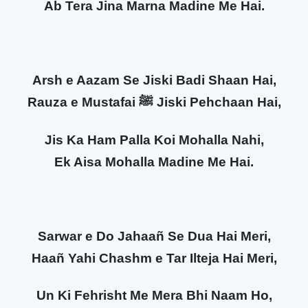
Ab Tera Jina Marna Madine Me Hai.
Arsh e Aazam Se Jiski Badi Shaan Hai,
Rauza e Mustafai ﷺ Jiski Pehchaan Hai,
Jis Ka Ham Palla Koi Mohalla Nahi,
Ek Aisa Mohalla Madine Me Hai.
Sarwar e Do Jahaañ Se Dua Hai Meri,
Haañ Yahi Chashm e Tar Ilteja Hai Meri,
Un Ki Fehrisht Me Mera Bhi Naam Ho,