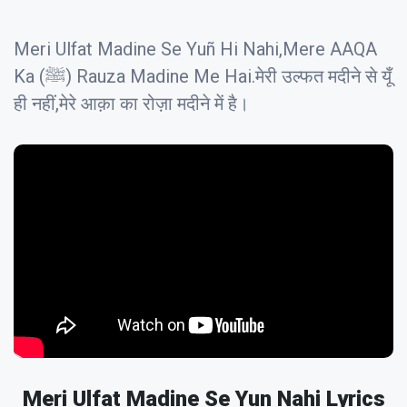
Meri Ulfat Madine Se Yuñ Hi Nahi,Mere AAQA
Ka (ﷺ) Rauza Madine Me Hai.मेरी उल्फत मदीने से यूँ
ही नहीं,मेरे आक़ा का रोज़ा मदीने में है।
Meri Ulfat Madine Se Yun Nahi Lyrics