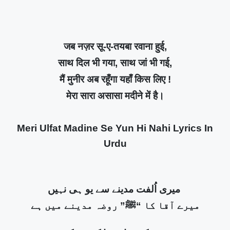
जब नज़र सू-ए-तयबा रवाना हुई,
साथ दिल भी गया, साथ जां भी गई,
मैं मुनीर अब रहूँगा यहाँ किस लिए !
मेरा सारा असासा मदीने में है।
Meri Ulfat Madine Se Yun Hi Nahi Lyrics In
Urdu
میری اُلفت مدینے سے یو ہی نہیں
میرے آقا کا “ﷺ” روضہ مدینے میں ہے