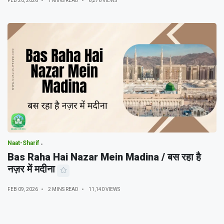
FEB 20, 2026
1 MINS READ
6,276 VIEWS
Naat-Sharif
Bas Raha Hai Nazar Mein Madina / बस रहा है
नज़र में मदीना
FEB 09, 2026
2 MINS READ
11,140 VIEWS