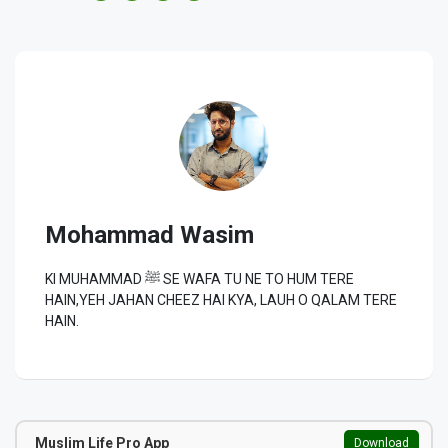
Mohammad Wasim
KI MUHAMMAD ﷺ SE WAFA TU NE TO HUM TERE
HAIN,YEH JAHAN CHEEZ HAI KYA, LAUH O QALAM TERE
HAIN.
Muslim Life Pro App
Download