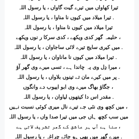
تیرا کھاواں میں تیرے گیت گاواں ، یا رسول اللہ
تیرا میلاد میں کیوں نا مناوا ، یا رسول اللہ .
تیرا میلاد میں کیوں نا مناوا ، یا رسول اللہ
حلیمہ گھر کدی ویکھے ، کدی سرکا ر نوں ویکھے ،
میں کیری سایج تیرے لائی ساجاوان ، یا رسول اللہ .
تیرا میلاد میں کیوں نا ماناوان ، یا رسول اللہ .
میرا دِل وی یہ چاندا ہے ، تسی میرے وی گھر آؤ ،
پر میں کیرے مان تے تینوں بلاواں ، یا رسول اللہ .
جگاؤ بھاگ میرے وی ابو اییوب دے وانگوں ،
مقدر اس دا کیتھوں لیاوان ، یا رسول اللہ .
میں کچھ وی نئی جے تیرے نال میری کوئی نسبت نہیں ،
میں سب کچھ ہاں جی میں تیرا صدا واں ، یا رسول اللہ
سنا ہے آپ ہر عاشق كے گھر تشریف لاتی ہے ،
میرے گھر میں بھی ہو جائے چراغہ ، یا رسول اللہ .