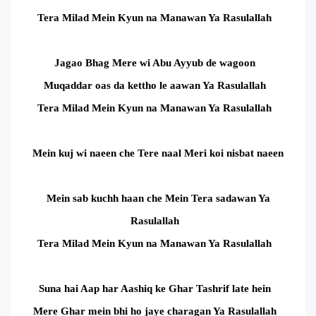
Tera Milad Mein Kyun na Manawan Ya Rasulallah
Jagao Bhag Mere wi Abu Ayyub de wagoon
Muqaddar oas da kettho le aawan Ya Rasulallah
Tera Milad Mein Kyun na Manawan Ya Rasulallah
Mein kuj wi naeen che Tere naal Meri koi nisbat naeen
Mein sab kuchh haan che Mein Tera sadawan Ya
Rasulallah
Tera Milad Mein Kyun na Manawan Ya Rasulallah
Suna hai Aap har Aashiq ke Ghar Tashrif late hein
Mere Ghar mein bhi ho jaye charagan Ya Rasulallah