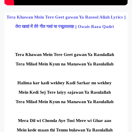
Tera Khawan Mein Tere Geet gawan Ya Rasool Allah Lyrics ||
तेरा खावां में तेरे गीत गावां या रसूलल्लाह || Owais Raza Qadri
Tera Khawan Mein Tere Geet gawan Ya Rasulallah
Tera Milad Mein Kyun na Manawan Ya Rasulallah
Halima kar kadi wekhey Kadi Sarkar nu wekhey
Mein Kedi Sej Tere laiyy sajawan Ya Rasulallah
Tera Milad Mein Kyun na Manawan Ya Rasulallah
Mera Dil wi Chonda Aye Tusi Mere wi Ghar aao
Mein kede maan thi Tennu bulawan Ya Rasulallah