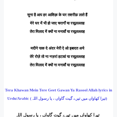
सुना है आप हर आशिक़ के घर तशरीफ़ लाते हैं
मेरे घर में भी हो जाए चरागाँ या रसूलल्लाह
तेरा मिलाद में क्यों ना मनावाँ या रसूलल्लाह
मदीने पाक दे अंदर मेरी ऐ ओ इबादत अये
तेरे रोज़े तो ना नज़रां हटावां या रसूलल्लाह
तेरा मिलाद में क्यों ना मनावाँ या रसूलल्लाह
Tera Khawan Mein Tere Geet Gawan Ya Rasool Allah lyrics in
Urdu/Arabic (تیرا کھاواں میں تیرے گیت گاواں ، یا رسول اللہ)
تیرا کھاواں میں تیرے گیت گاواں ، یا رسول اللہ