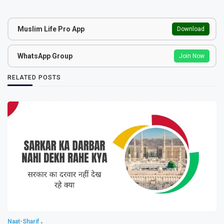
Muslim Life Pro App
Download
WhatsApp Group
Join Now
RELATED POSTS
Naat-Sharif