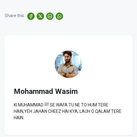
Share this:
Mohammad Wasim
KI MUHAMMAD ﷺ SE WAFA TU NE TO HUM TERE
HAIN,YEH JAHAN CHEEZ HAI KYA, LAUH O QALAM TERE
HAIN.