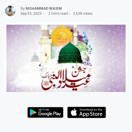
By
MOHAMMAD WASIM
Sep 03, 2023
2 mins read
3,638 views