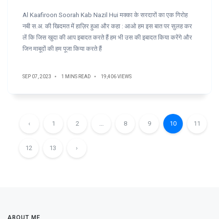
Al Kaafiroon Soorah Kab Nazil Hui मक्का के सरदारों का एक गिरोह
नबी स.अ. की खिदमत में हाज़िर हुआ और कहा : आओ हम इस बात पर सुलह कर
लें कि जिस खुदा की आप इबादत करते हैं हम भी उस की इबादत किया करेंगे और
जिन माबूदों की हम पूजा किया करते हैं
SEP 07, 2023
1 MINS READ
19,406 VIEWS
‹
1
2
...
8
9
10
11
12
13
›
ABOUT ME