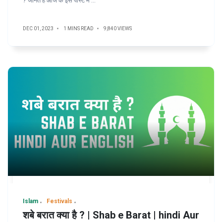
? जानते है आज के इस पोस्ट में ...
DEC 01, 2023
1 MINS READ
9,840 VIEWS
Islam
Festivals
शबे बरात क्या है ? | Shab e Barat | hindi Aur