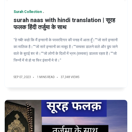
Surah Collection
surah naas with hindi translation | सूरह
फलक हिंदी तर्जुमा के साथ
"हे नबी! कहो कि मैं इन्सानों के परवरदिगार की पनाह में आता हूँ।""जो सारे इन्सानों
का मालिक है।""जो सारे इन्सानों का माबूद है।""वस्वसा डालने वाले और छुप जाने
वाले के बुराई शर से।""जो लोगों के दिलों में भ्रम (वस्वसा) डालता रहता है।""जो
जिन्नों में से हो या फिर इंसानों मे से।"
SEP 07, 2023
1 MINS READ
37,348 VIEWS