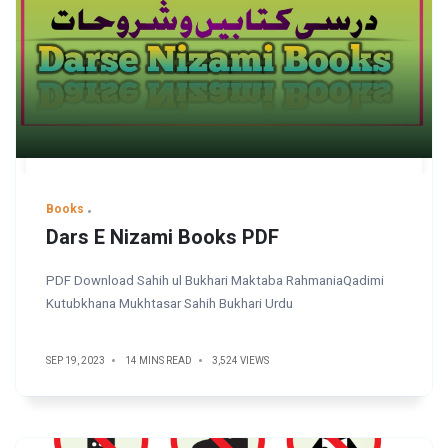
Books
Dars E Nizami Books PDF
PDF Download Sahih ul Bukhari Maktaba RahmaniaQadimi
Kutubkhana Mukhtasar Sahih Bukhari Urdu
SEP 19, 2023
14 MINS READ
3,524 VIEWS