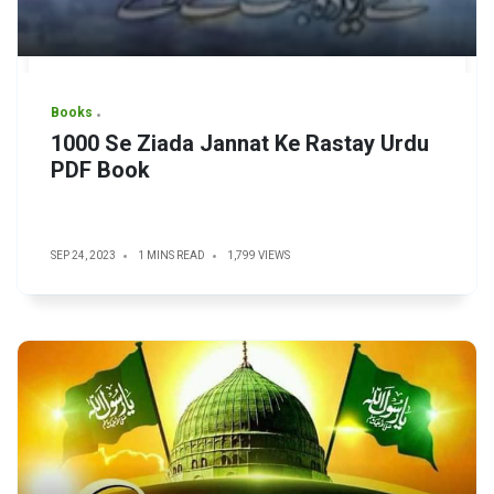
Books
1000 Se Ziada Jannat Ke Rastay Urdu
PDF Book
SEP 24, 2023
1 MINS READ
1,799 VIEWS