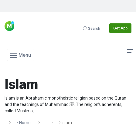
Get App
Search
Menu
Islam
Islam is an Abrahamic monotheistic religion based on the Quran
and the teachings of Muhammad ﷺ. The religion's adherents,
called Muslims,
Home
Islam