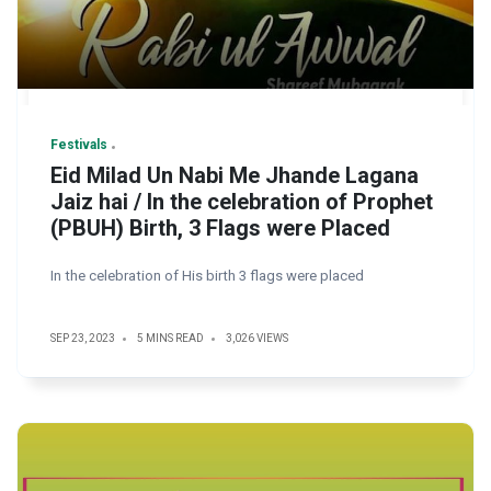
Festivals
Eid Milad Un Nabi Me Jhande Lagana
Jaiz hai / In the celebration of Prophet
(PBUH) Birth, 3 Flags were Placed
In the celebration of His birth 3 flags were placed
SEP 23, 2023
5 MINS READ
3,026 VIEWS