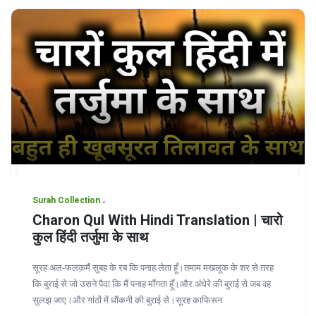
Surah Collection
Charon Qul With Hindi Translation | चारो
कुल हिंदी तर्जुमा के साथ
सूरह अल-फलक़मैं सुबह के रब कि पनाह लेता हूँ।तमाम मखलूक के शर से तरह
कि बुराई से जो उसने पैदा कि मैं पनाह माँगता हूँ।और अंधेरे की बुराई से जब वह
सुलझ जाए।और गांठों में धौंकनी की बुराई से।सूरह काफिरून