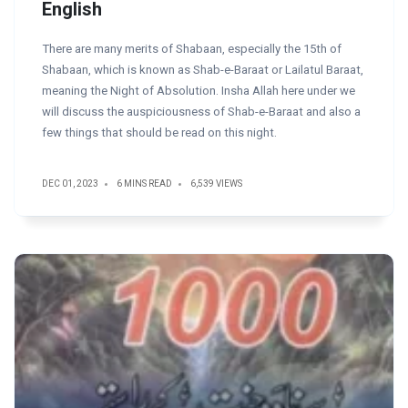
English
There are many merits of Shabaan, especially the 15th of
Shabaan, which is known as Shab-e-Baraat or Lailatul Baraat,
meaning the Night of Absolution. Insha Allah here under we
will discuss the auspiciousness of Shab-e-Baraat and also a
few things that should be read on this night.
DEC 01, 2023
6 MINS READ
6,539 VIEWS