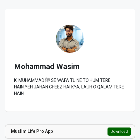
Mohammad Wasim
KI MUHAMMAD ﷺ SE WAFA TU NE TO HUM TERE
HAIN,YEH JAHAN CHEEZ HAI KYA, LAUH O QALAM TERE
HAIN.
Muslim Life Pro App
Download