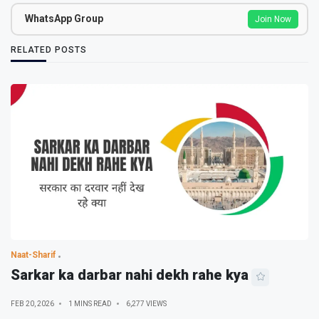
WhatsApp Group
Join Now
RELATED POSTS
Naat-Sharif
Sarkar ka darbar nahi dekh rahe kya
FEB 20, 2026
1 MINS READ
6,277 VIEWS