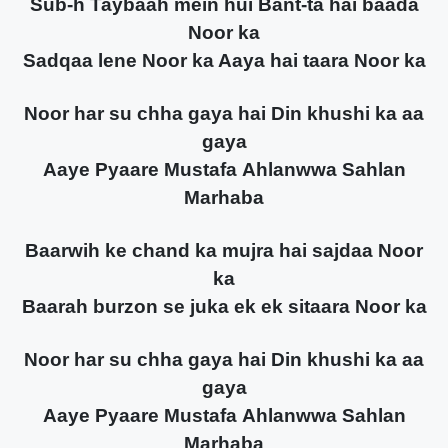
Sub-h Taybaah mein hui Bant-ta hai baada
Noor ka
Sadqaa lene Noor ka Aaya hai taara Noor ka
Noor har su chha gaya hai Din khushi ka aa
gaya
Aaye Pyaare Mustafa Ahlanwwa Sahlan
Marhaba
Baarwih ke chand ka mujra hai sajdaa Noor
ka
Baarah burzon se juka ek ek sitaara Noor ka
Noor har su chha gaya hai Din khushi ka aa
gaya
Aaye Pyaare Mustafa Ahlanwwa Sahlan
Marhaba