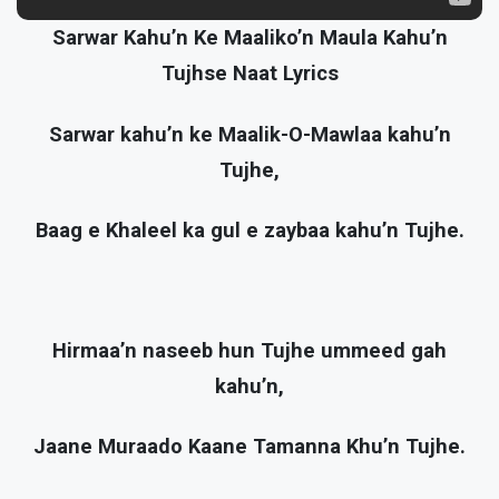
Sarwar Kahu’n Ke Maaliko’n Maula Kahu’n
Tujhse Naat Lyrics
Sarwar kahu’n ke Maalik-O-Mawlaa kahu’n
Tujhe,
Baag e Khaleel ka gul e zaybaa kahu’n Tujhe.
Hirmaa’n naseeb hun Tujhe ummeed gah
kahu’n,
Jaane Muraado Kaane Tamanna Khu’n Tujhe.