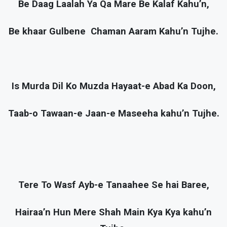
Be Daag Laalah Ya Qa Mare Be Kalaf Kahu’n,
Be khaar Gulbene Chaman Aaram Kahu’n Tujhe.
Is Murda Dil Ko Muzda Hayaat-e Abad Ka Doon,
Taab-o Tawaan-e Jaan-e Maseeha kahu’n Tujhe.
Tere To Wasf Ayb-e Tanaahee Se hai Baree,
Hairaa’n Hun Mere Shah Main Kya Kya kahu’n