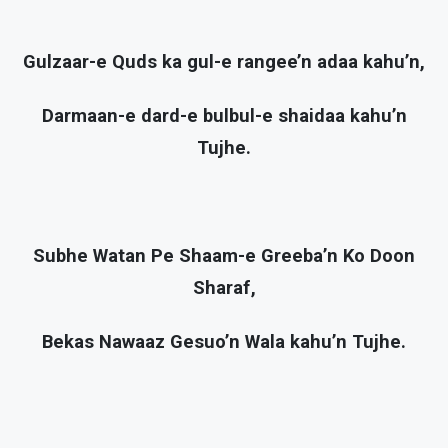
Gulzaar-e Quds ka gul-e rangee’n adaa kahu’n,
Darmaan-e dard-e bulbul-e shaidaa kahu’n
Tujhe.
Subhe Watan Pe Shaam-e Greeba’n Ko Doon
Sharaf,
Bekas Nawaaz Gesuo’n Wala kahu’n Tujhe.