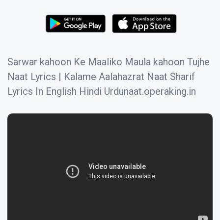
Sarwar kahoon Ke Maaliko Maula kahoon Tujhe
Naat Lyrics | Kalame Aalahazrat Naat Sharif
Lyrics In English Hindi Urdunaat.operaking.in