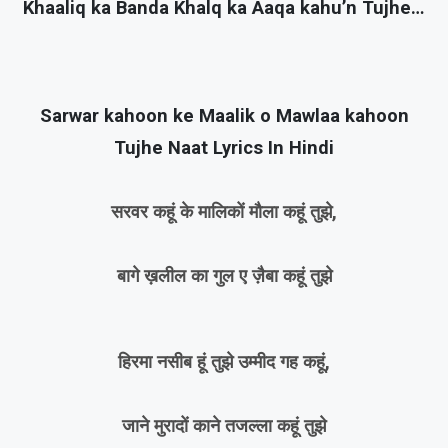
Khaaliq ka Banda Khalq ka Aaqa kahu’n Tujhe…
Sarwar kahoon ke Maalik o Mawlaa kahoon
Tujhe Naat Lyrics In Hindi
सरवर कहूं के मालिकों मौला कहूं तुझे,
बागे ख़लील का गुल ए ज़ैबा कहूं तुझे
हिरमा नसीब हूं तुझे उम्मीद गह कहूं,
जाने मुरादों काने तजल्ला कहूं तुझे