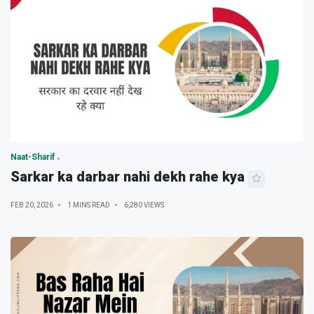
Naat-Sharif
Sarkar ka darbar nahi dekh rahe kya
FEB 20, 2026
1 MINS READ
6,280 VIEWS