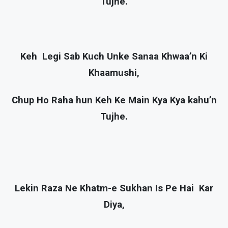
Tujhe.
Keh Legi Sab Kuch Unke Sanaa Khwaa’n Ki
Khaamushi,
Chup Ho Raha hun Keh Ke Main Kya Kya kahu’n
Tujhe.
Lekin Raza Ne Khatm-e Sukhan Is Pe Hai Kar
Diya,