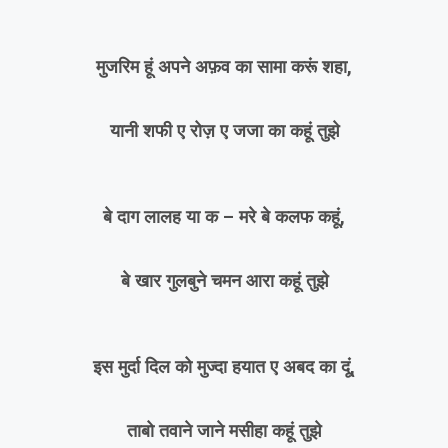
मुजरिम हूं अपने अफ़व का सामा करूं शहा,
यानी शफी ए रोज़ ए जजा का कहूं तुझे
बे दाग लालह या क – मरे बे कलफ कहूं,
बे खार गुलबुने चमन आरा कहूं तुझे
इस मुर्दा दिल को मुज्दा हयात ए अबद का दूं,
ताबो तवाने जाने मसीहा कहूं तुझे