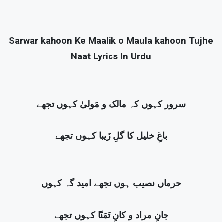
Sarwar kahoon Ke Maalik o Maula kahoon Tujhe
Naat Lyrics In Urdu
سرور کہوں کہ مالک و مَولیٰ کہوں تجھے
باغِ خلیل کا گلِ زَیبا کہوں تجھے
حرماں نصیب ہوں تجھے امید گہ کہوں
جانِ مراد و کانِ تَمَنّا کہوں تجھے