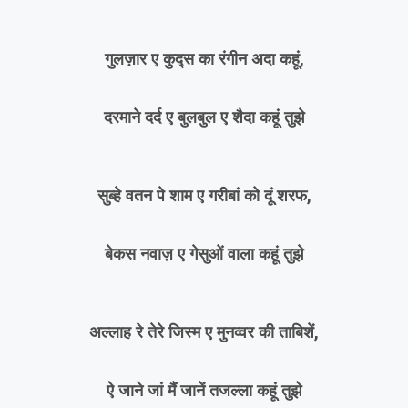
गुलज़ार ए कुद्स का रंगीन अदा कहूं,
दरमाने दर्द ए बुलबुल ए शैदा कहूं तुझे
सुब्हे वतन पे शाम ए गरीबां को दूं शरफ,
बेकस नवाज़ ए गेसुओं वाला कहूं तुझे
अल्लाह रे तेरे जिस्म ए मुनव्वर की ताबिशें,
ऐ जाने जां मैं जानें तजल्ला कहूं तुझे