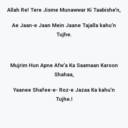
Allah Re! Tere Jisme Munawwar Ki Taabishe’n,
Ae Jaan-e Jaan Mein Jaane Tajalla kahu’n
Tujhe.
Mujrim Hun Apne Afw’a Ka Saamaan Karoon
Shahaa,
Yaanee Shafee-e- Roz-e Jazaa Ka kahu’n
Tujhe.!