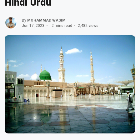
Hindi Urdu
By
MOHAMMAD WASIM
Jun 17, 2023
2 mins read
2,482 views