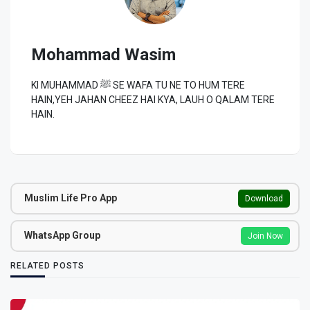
Mohammad Wasim
KI MUHAMMAD ﷺ SE WAFA TU NE TO HUM TERE
HAIN,YEH JAHAN CHEEZ HAI KYA, LAUH O QALAM TERE
HAIN.
Muslim Life Pro App
Download
WhatsApp Group
Join Now
RELATED POSTS