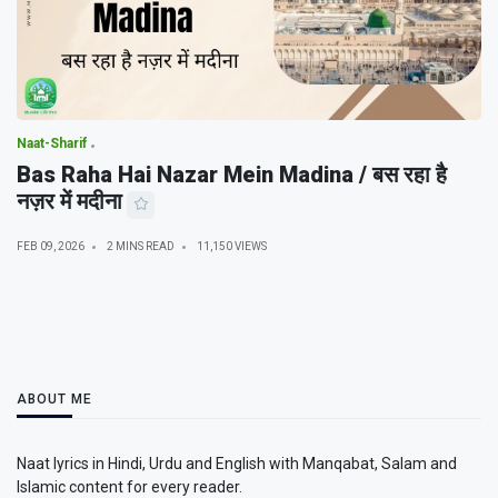
Naat-Sharif
Bas Raha Hai Nazar Mein Madina / बस रहा है
नज़र में मदीना
FEB 09, 2026
2 MINS READ
11,150 VIEWS
ABOUT ME
Naat lyrics in Hindi, Urdu and English with Manqabat, Salam and
Islamic content for every reader.