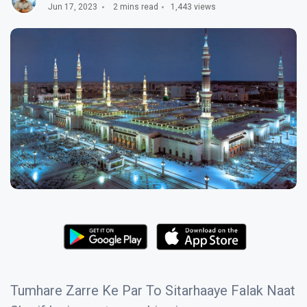
Jun 17, 2023
2 mins read
1,443 views
Tumhare Zarre Ke Par To Sitarhaaye Falak Naat