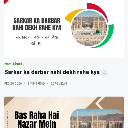
Naat-Sharif
Sarkar ka darbar nahi dekh rahe kya
FEB 20, 2026
1 MINS READ
6,276 VIEWS