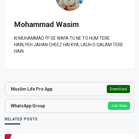
Mohammad Wasim
KI MUHAMMAD ﷺ SE WAFA TU NE TO HUM TERE
HAIN,YEH JAHAN CHEEZ HAI KYA, LAUH O QALAM TERE
HAIN.
Muslim Life Pro App
Download
WhatsApp Group
Join Now
RELATED POSTS