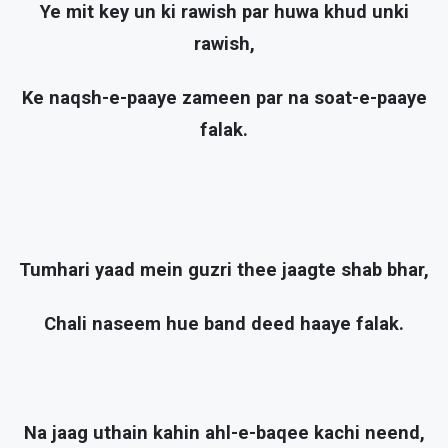
Ye mit key un ki rawish par huwa khud unki
rawish,
Ke naqsh-e-paaye zameen par na soat-e-paaye
falak.
Tumhari yaad mein guzri thee jaagte shab bhar,
Chali naseem hue band deed haaye falak.
Na jaag uthain kahin ahl-e-baqee kachi neend,