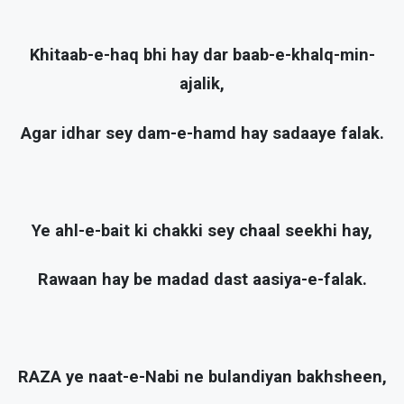
Khitaab-e-haq bhi hay dar baab-e-khalq-min-
ajalik,
Agar idhar sey dam-e-hamd hay sadaaye falak.
Ye ahl-e-bait ki chakki sey chaal seekhi hay,
Rawaan hay be madad dast aasiya-e-falak.
RAZA ye naat-e-Nabi ne bulandiyan bakhsheen,