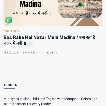
Naat-Sharif
Bas Raha Hai Nazar Mein Madina / बस रहा है
नज़र में मदीना
FEB 09, 2026
2 MINS READ
11,142 VIEWS
ABOUT ME
Naat lyrics in Hindi, Urdu and English with Manqabat, Salam and
Islamic content for every reader.