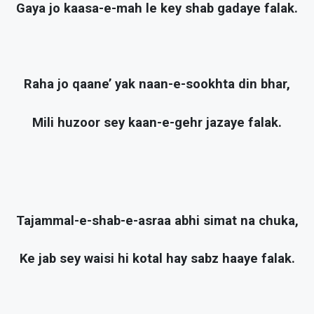
Gaya jo kaasa-e-mah le key shab gadaye falak.
Raha jo qaane’ yak naan-e-sookhta din bhar,
Mili huzoor sey kaan-e-gehr jazaye falak.
Tajammal-e-shab-e-asraa abhi simat na chuka,
Ke jab sey waisi hi kotal hay sabz haaye falak.