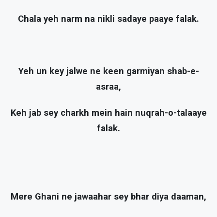
Chala yeh narm na nikli sadaye paaye falak.
Yeh un key jalwe ne keen garmiyan shab-e-
asraa,
Keh jab sey charkh mein hain nuqrah-o-talaaye
falak.
Mere Ghani ne jawaahar sey bhar diya daaman,