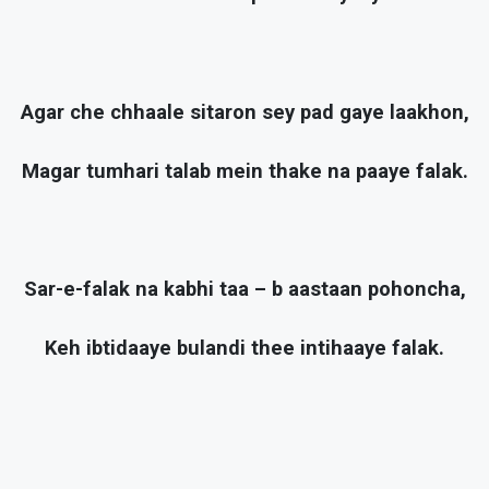
Agar che chhaale sitaron sey pad gaye laakhon,
Magar tumhari talab mein thake na paaye falak.
Sar-e-falak na kabhi taa – b aastaan pohoncha,
Keh ibtidaaye bulandi thee intihaaye falak.