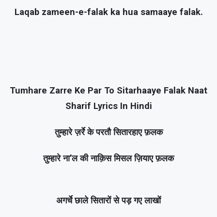
Laqab zameen-e-falak ka hua samaaye falak.
Tumhare Zarre Ke Par To Sitarhaaye Falak Naat
Sharif Lyrics In Hindi
तुम्हारे ज़र्रे के परतौ सितारहाए फ़लक
तुम्हारे ना’ल की नाक़िस मिसल ज़ियाए फ़लक
अगर्चे छाले सितारों से पड़ गए लाखों