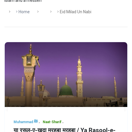
Islam and a messen
Home
Eid Milad Un Nabi
Muhammad ﷺ
Naat-Sharif
या रसूल-ए-ख़ुदा मरहबा मरहबा / Ya Rasool-e-