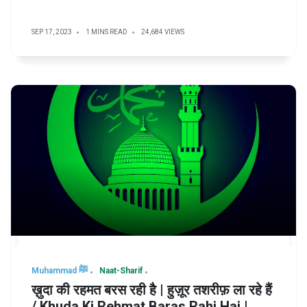
SEP 17, 2023
1 MINS READ
24,684 VIEWS
Muhammad ﷺ
Naat-Sharif
ख़ुदा की रहमत बरस रही है | हुज़ूर तशरीफ़ ला रहे हैं
/ Khuda Ki Rehmat Baras Rahi Hai |