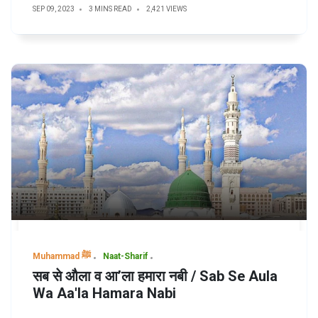
SEP 09, 2023
3 MINS READ
2,421 VIEWS
Muhammad ﷺ
Naat-Sharif
सब से औला व आ’ला हमारा नबी / Sab Se Aula
Wa Aa'la Hamara Nabi