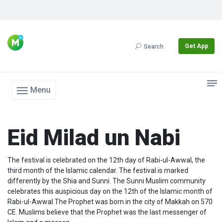
Get App
Search
Menu
Eid Milad un Nabi
The festival is celebrated on the 12th day of Rabi-ul-Awwal, the
third month of the Islamic calendar. The festival is marked
differently by the Shia and Sunni. The Sunni Muslim community
celebrates this auspicious day on the 12th of the Islamic month of
Rabi-ul-Awwal.The Prophet was born in the city of Makkah on 570
CE. Muslims believe that the Prophet was the last messenger of