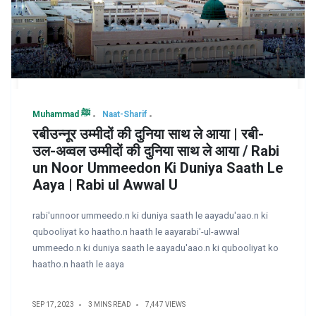
Muhammad ﷺ
Naat-Sharif
रबीउन्नूर उम्मीदों की दुनिया साथ ले आया | रबी-
उल-अव्वल उम्मीदों की दुनिया साथ ले आया / Rabi
un Noor Ummeedon Ki Duniya Saath Le
Aaya | Rabi ul Awwal U
rabi'unnoor ummeedo.n ki duniya saath le aayadu'aao.n ki
qubooliyat ko haatho.n haath le aayarabi'-ul-awwal
ummeedo.n ki duniya saath le aayadu'aao.n ki qubooliyat ko
haatho.n haath le aaya
SEP 17, 2023
3 MINS READ
7,447 VIEWS