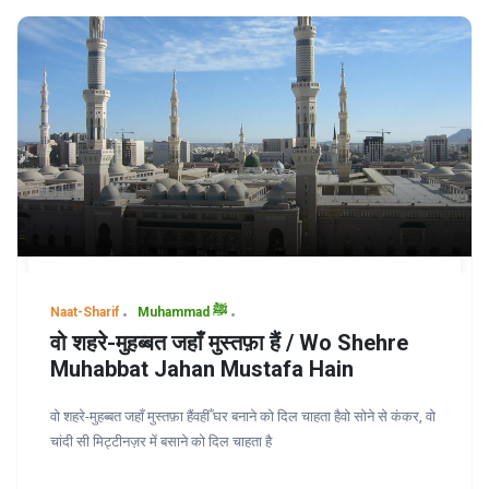
Naat-Sharif
Muhammad ﷺ
वो शहरे-मुहब्बत जहाँ मुस्तफ़ा हैं / Wo Shehre
Muhabbat Jahan Mustafa Hain
वो शहरे-मुहब्बत जहाँ मुस्तफ़ा हैंवहीँ घर बनाने को दिल चाहता हैवो सोने से कंकर, वो
चांदी सी मिट्टीनज़र में बसाने को दिल चाहता है