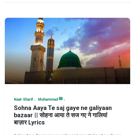
Naat-Sharif
Muhammad ﷺ
Sohna Aaya Te saj gaye ne galiyaan
bazaar || सोहना आया ते सज गए ने गालियां
बाज़ार Lyrics