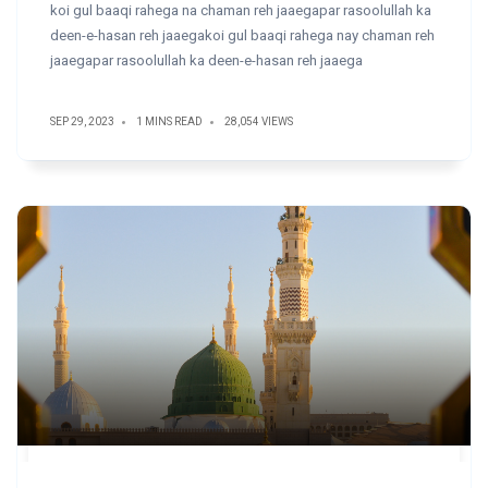
koi gul baaqi rahega na chaman reh jaaegapar rasoolullah ka
deen-e-hasan reh jaaegakoi gul baaqi rahega nay chaman reh
jaaegapar rasoolullah ka deen-e-hasan reh jaaega
SEP 29, 2023
1 MINS READ
28,054 VIEWS