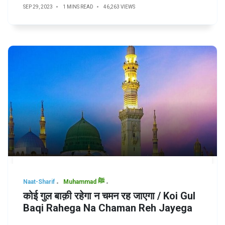
SEP 29, 2023
1 MINS READ
46,263 VIEWS
Naat-Sharif
Muhammad ﷺ
कोई गुल बाक़ी रहेगा न चमन रह जाएगा / Koi Gul
Baqi Rahega Na Chaman Reh Jayega